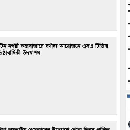
্যটন নগরী কক্সবাজারে বর্ণাঢ্য আয়োজনে এসএ টিভি’র
তিষ্ঠাবার্ষিকী উদযাপন