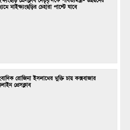
ক্ষ্যংছড়ি প্রেসক্লাব নেতৃবৃন্দকে পার্বত্যমন্ত্রী- উন্নয়নের
ধ্যমে নাইক্ষ্যংছড়ির চেহারা পাল্টে যাবে
ংবাদিক রোজিনা ইসলামের মুক্তি চায় কক্সবাজার
লাইন প্রেসক্লাব