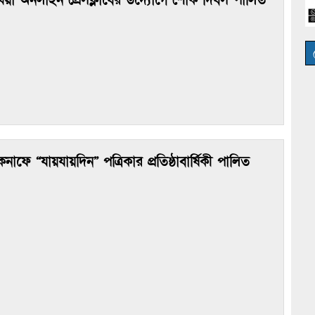
িয়া অনলাইন প্রেসক্লাবের উদ্যোগে শোক দিবস পালিত
কনাফে “যায়যায়দিন” পত্রিকার প্রতিষ্ঠাবার্ষিকী পালিত