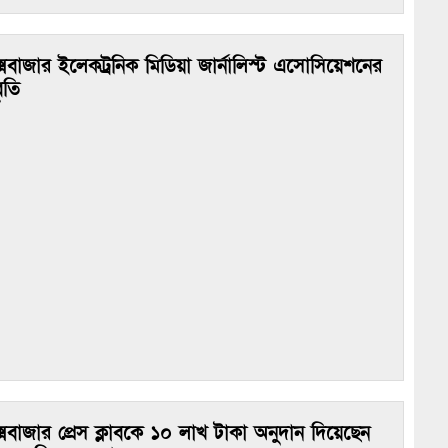
্সবাজার ইলেকট্রনিক মিডিয়া জার্নালিস্ট এসোসিয়েশনের
ৃতি
্সবাজার প্রেস ক্লাবকে ১০ লাখ টাকা অনুদান দিয়েছেন