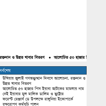
 ও উন্নত খাবার বিতরণ
●
আলোচিত ৫০ হাজার পিস ইয়াবা আটকের মা
সর্বশেষ
উখিয়ায় জুলাই গণঅভ্যুত্থান দিবসে আলোচনা, রক্তদান ও
উন্নত খাবার বিতরণ
আলোচিত ৫০ হাজার পিস ইয়াবা আটকের মামলায় নাম
নেই ইয়াবার মুল মালিক ডালিম ও ভুট্টোর
ফরেস্ট রেঞ্জার্স ডে উপলক্ষে রাঙ্গুনিয়া ইকোপার্কে
বৃক্ষরোপণ কর্মসূচি পালন