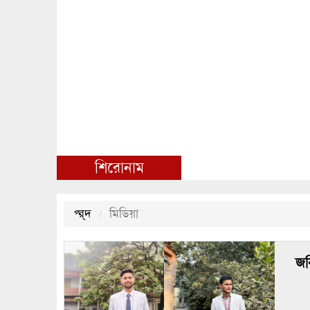
শিরোনাম
প্র্দ
মিডিয়া
জব