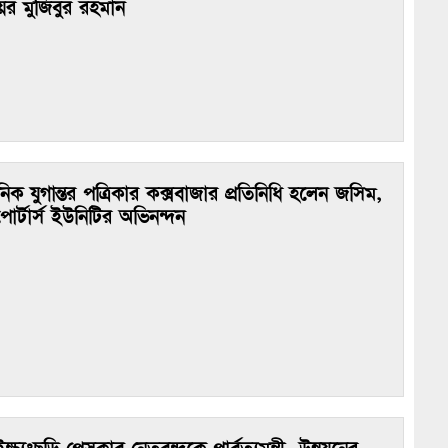
য়র মুজিবুর রহমান
নিক যুগান্তর পত্রিকার কক্সবাজার প্রতিনিধি হলেন জসিম,
পোর্টার্স ইউনিটির অভিনন্দন