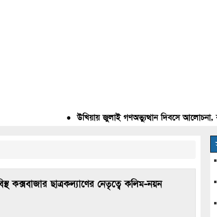
●
উখিয়ায় জুলাই গণঅভ্যুত্থান দিবসে আলোচনা, রক্তদান
িস্থ কক্সবাজার ছাত্রকল্যাণের নেতৃত্বে কলিম-নয়ন