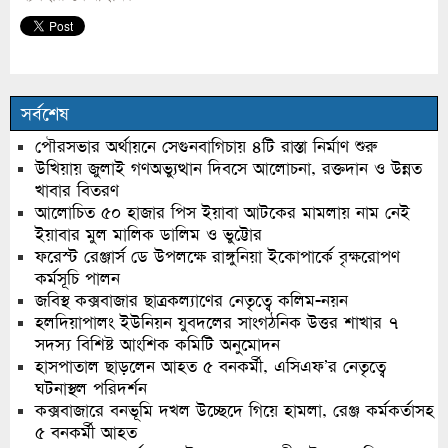
সর্বশেষ
পৌরসভার অর্থায়নে সেগুনবাগিচায় ৪টি রাস্তা নির্মাণ শুরু
উখিয়ায় জুলাই গণঅভ্যুত্থান দিবসে আলোচনা, রক্তদান ও উন্নত
খাবার বিতরণ
আলোচিত ৫০ হাজার পিস ইয়াবা আটকের মামলায় নাম নেই
ইয়াবার মুল মালিক ডালিম ও ভুট্টোর
ফরেস্ট রেঞ্জার্স ডে উপলক্ষে রাঙ্গুনিয়া ইকোপার্কে বৃক্ষরোপণ
কর্মসূচি পালন
জবিস্থ কক্সবাজার ছাত্রকল্যাণের নেতৃত্বে কলিম-নয়ন
হলদিয়াপালং ইউনিয়ন যুবদলের সাংগঠনিক উত্তর শাখার ৭
সদস্য বিশিষ্ট আংশিক কমিটি অনুমোদন
হাসপাতাল ছাড়লেন আহত ৫ বনকর্মী, এসিএফ’র নেতৃত্বে
ঘটনাস্থল পরিদর্শন
কক্সবাজারে বনভূমি দখল উচ্ছেদে গিয়ে হামলা, রেঞ্জ কর্মকর্তাসহ
৫ বনকর্মী আহত