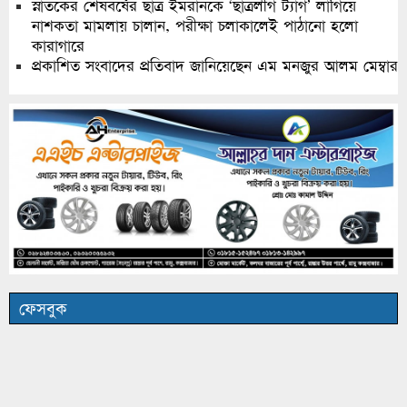
স্নাতকের শেষবর্ষের ছাত্র ইমরানকে ‘ছাত্রলীগ ট্যাগ’ লাগিয়ে
নাশকতা মামলায় চালান, পরীক্ষা চলাকালেই পাঠানো হলো
কারাগারে
প্রকাশিত সংবাদের প্রতিবাদ জানিয়েছেন এম মনজুর আলম মেম্বার
ফেসবুক