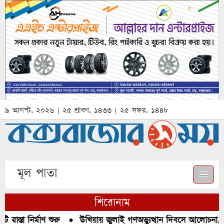
৯ আগস্ট, ২০২৬ | ২৫ শ্রাবণ, ১৪৩৩ | ২৫ সফর, ১৪৪৮
মূল পাতা
শিরোনাম
াস্তা নির্মাণ শুরু
●
উখিয়ায় জুলাই গণঅভ্যুত্থান দিবসে আলোচনা, রক