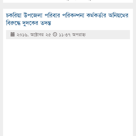
চকরিয়া উপজেলা পরিবার পরিকল্পনা কর্মকর্তার অনিয়মের
বিরুদ্ধে দুদকের তদন্ত
২০১৬, অক্টোবর ২৫
১১:৩৭ অপরাহ্ণ