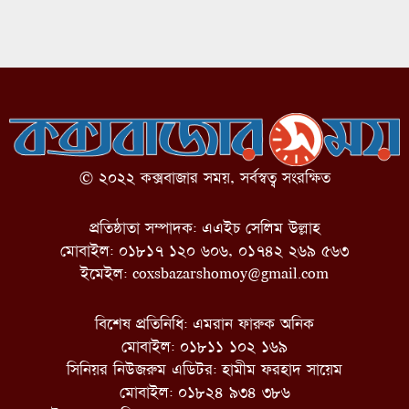
© ২০২২ কক্সবাজার সময়, সর্বস্বত্ব সংরক্ষিত
প্রতিষ্ঠাতা সম্পাদক: এএইচ সেলিম উল্লাহ
মোবাইল: ০১৮১৭ ১২০ ৬০৬, ০১৭৪২ ২৬৯ ৫৬৩
ইমেইল:
coxsbazarshomoy@gmail.com
বিশেষ প্রতিনিধি: এমরান ফারুক অনিক
মোবাইল: ০১৮১১ ১০২ ১৬৯
সিনিয়র নিউজরুম এডিটর: হামীম ফরহাদ সায়েম
মোবাইল: ০১৮২৪ ৯৩৪ ৩৮৬