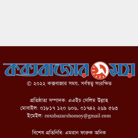
© ২০২২ কক্সবাজার সময়, সর্বস্বত্ব সংরক্ষিত
প্রতিষ্ঠাতা সম্পাদক: এএইচ সেলিম উল্লাহ
মোবাইল: ০১৮১৭ ১২০ ৬০৬, ০১৭৪২ ২৬৯ ৫৬৩
ইমেইল:
coxsbazarshomoy@gmail.com
বিশেষ প্রতিনিধি: এমরান ফারুক অনিক