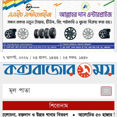
৭ আগস্ট, ২০২৬ | ২৩ শ্রাবণ, ১৪৩৩ | ২৩ সফর, ১৪৪৮
মূল পাতা
শিরোনাম
আলোচনা, রক্তদান ও উন্নত খাবার বিতরণ
●
আলোচিত ৫০ হাজার পিস ই