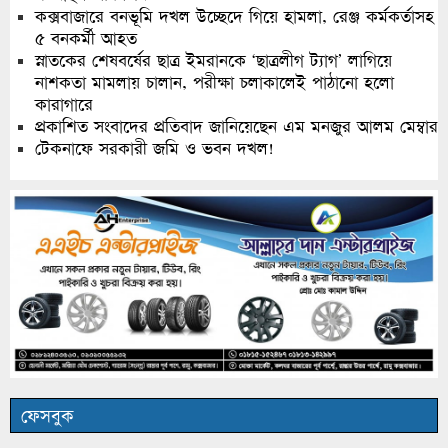
কক্সবাজারে বনভূমি দখল উচ্ছেদে গিয়ে হামলা, রেঞ্জ কর্মকর্তাসহ
৫ বনকর্মী আহত
স্নাতকের শেষবর্ষের ছাত্র ইমরানকে ‘ছাত্রলীগ ট্যাগ’ লাগিয়ে
নাশকতা মামলায় চালান, পরীক্ষা চলাকালেই পাঠানো হলো
কারাগারে
প্রকাশিত সংবাদের প্রতিবাদ জানিয়েছেন এম মনজুর আলম মেম্বার
টেকনাফে সরকারী জমি ও ভবন দখল!
ফেসবুক