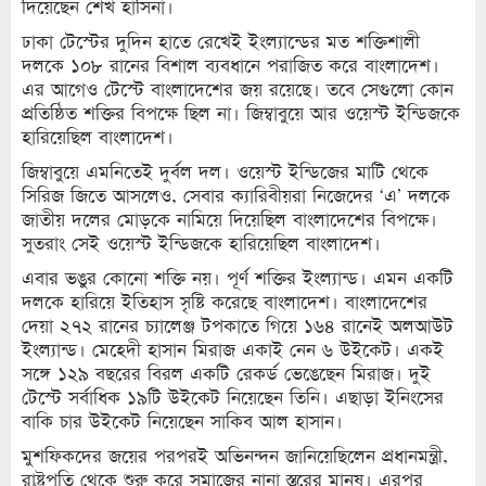
দিয়েছেন শেখ হাসিনা।
ঢাকা টেস্টের দুদিন হাতে রেখেই ইংল্যান্ডের মত শক্তিশালী
দলকে ১০৮ রানের বিশাল ব্যবধানে পরাজিত করে বাংলাদেশ।
এর আগেও টেস্টে বাংলাদেশের জয় রয়েছে। তবে সেগুলো কোন
প্রতিষ্ঠিত শক্তির বিপক্ষে ছিল না। জিম্বাবুয়ে আর ওয়েস্ট ইন্ডিজকে
হারিয়েছিল বাংলাদেশ।
জিম্বাবুয়ে এমনিতেই দুর্বল দল। ওয়েস্ট ইন্ডিজের মাটি থেকে
সিরিজ জিতে আসলেও, সেবার ক্যারিবীয়রা নিজেদের ‘এ’ দলকে
জাতীয় দলের মোড়কে নামিয়ে দিয়েছিল বাংলাদেশের বিপক্ষে।
সুতরাং সেই ওয়েস্ট ইন্ডিজকে হারিয়েছিল বাংলাদেশ।
এবার ভঙুর কোনো শক্তি নয়। পূর্ণ শক্তির ইংল্যান্ড। এমন একটি
দলকে হারিয়ে ইতিহাস সৃষ্টি করেছে বাংলাদেশ। বাংলাদেশের
দেয়া ২৭২ রানের চ্যালেঞ্জ টপকাতে গিয়ে ১৬৪ রানেই অলআউট
ইংল্যান্ড। মেহেদী হাসান মিরাজ একাই নেন ৬ উইকেট। একই
সঙ্গে ১২৯ বছরের বিরল একটি রেকর্ড ভেঙেছেন মিরাজ। দুই
টেস্টে সর্বাধিক ১৯টি উইকেট নিয়েছেন তিনি। এছাড়া ইনিংসের
বাকি চার উইকেট নিয়েছেন সাকিব আল হাসান।
মুশফিকদের জয়ের পরপরই অভিনন্দন জানিয়েছিলেন প্রধানমন্ত্রী,
রাষ্ট্রপতি থেকে শুরু করে সমাজের নানা স্তরের মানুষ। এরপর