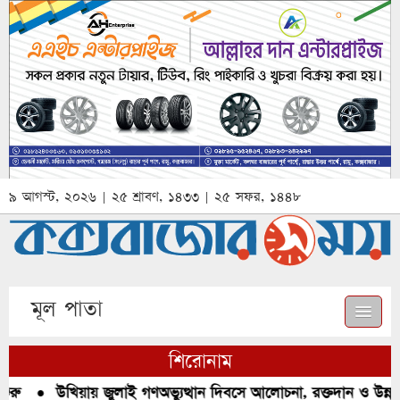
৯ আগস্ট, ২০২৬ | ২৫ শ্রাবণ, ১৪৩৩ | ২৫ সফর, ১৪৪৮
মূল পাতা
শিরোনাম
রু
●
উখিয়ায় জুলাই গণঅভ্যুত্থান দিবসে আলোচনা, রক্তদান ও উন্নত