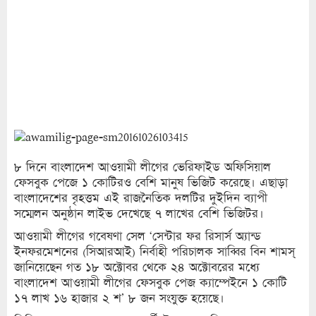
৮ দিনে বাংলাদেশ আওয়ামী লীগের ভেরিফাইড অফিসিয়াল
ফেসবুক পেজে ১ কোটিরও বেশি মানুষ ভিজিট করেছে। এছাড়া
বাংলাদেশের বৃহত্তম এই রাজনৈতিক দলটির দুইদিন ব্যাপী
সম্মেলন অনুষ্ঠান লাইভ দেখেছে ৭ লাখের বেশি ভিজিটর।
আওয়ামী লীগের গবেষণা সেল ‘সেন্টার ফর রিসার্স অ্যান্ড
ইনফরমেশনের (সিআরআই) নির্বাহী পরিচালক সাব্বির বিন শামস্
জানিয়েছেন গত ১৮ অক্টোবর থেকে ২৪ অক্টোবরের মধ্যে
বাংলাদেশ আওয়ামী লীগের ফেসবুক পেজ ক্যাম্পেইনে ১ কোটি
১৭ লাখ ১৬ হাজার ২ শ’ ৮ জন সংযুক্ত হয়েছে।