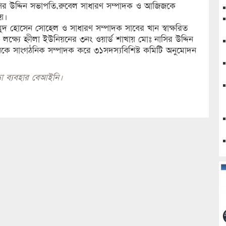
 নাসির উদ্দিন সভাপতি,রুবেল সাধারণ সম্পাদক ও আজিজকে
়।
মাহমুদ হোসেন সোহেল ও সাধারণ সম্পাদক সাবের খান স্বাক্ষরিত
 লক্ষ্যে হ্নীলা ইউনিয়নের ৩নং ওয়ার্ড শাখায় মোঃ নাসির উদ্দিন
কে সাংগঠনিক সম্পাদক করে ৩১সদস্যবিশিষ্ট কমিটি অনুমোদন
া ব্যবহার বেআইনি।