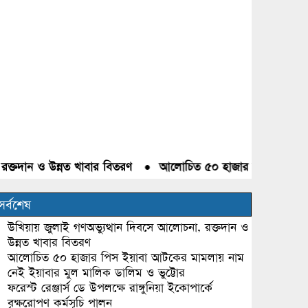
দান ও উন্নত খাবার বিতরণ
●
আলোচিত ৫০ হাজার পিস ইয়াবা আটকের 
সর্বশেষ
উখিয়ায় জুলাই গণঅভ্যুত্থান দিবসে আলোচনা, রক্তদান ও
উন্নত খাবার বিতরণ
আলোচিত ৫০ হাজার পিস ইয়াবা আটকের মামলায় নাম
নেই ইয়াবার মুল মালিক ডালিম ও ভুট্টোর
ফরেস্ট রেঞ্জার্স ডে উপলক্ষে রাঙ্গুনিয়া ইকোপার্কে
বৃক্ষরোপণ কর্মসূচি পালন