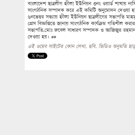
বাংলাদেশ ছাত্রলীগ হ্নীলা ইউনিয়ন ৩নং ওয়ার্ড শাখায়
সাংগঠনিক সম্পাদক করে এই কমিটি অনুমোদন দেওয়া হয
৬নভেম্বর সন্ধ্যায় হ্নীলা ইউনিয়ন ছাত্রলীগের সভাপতি 
প্রেস বিজ্ঞপ্তিতে জানায় সাংগঠনিক কার্যক্রম গতিশীল করার
সভাপতি,মোঃ রুবেল সাধারণ সম্পাদক ও আজিজুর রহমান
দেওয়া হয়। ##
এই ওয়েব সাইটের কোন লেখা, ছবি, ভিডিও অনুমতি ছাড়