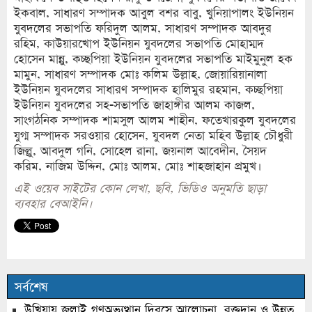
ইকবাল, সাধারণ সম্পাদক আবুল বশর বাবু, খুনিয়াপালং ইউনিয়ন
যুবদলের সভাপতি ফরিদুল আলম, সাধারণ সম্পাদক আবদুর
রহিম, কাউয়ারখোপ ইউনিয়ন যুবদলের সভাপতি মোহাম্মদ
হোসেন মান্নু, কচ্ছপিয়া ইউনিয়ন যুবদলের সভাপতি মাইমুনুল হক
মামুন, সাধারণ সম্পাদক মোঃ কলিম উল্লাহ, জোয়ারিয়ানালা
ইউনিয়ন যুবদলের সাধারণ সম্পাদক হালিমুর রহমান, কচ্ছপিয়া
ইউনিয়ন যুবদলের সহ-সভাপতি জাহাঙ্গীর আলম কাজল,
সাংগঠনিক সম্পাদক শামসুল আলম শাহীন, ফতেখারকুল যুবদলের
যুগ্ম সম্পাদক সরওয়ার হোসেন, যুবদল নেতা মহিব উল্লাহ চৌধুরী
জিল্লু, আবদুল গনি, সোহেল রানা, জয়নাল আবেদীন, সৈয়দ
করিম, নাজিম উদ্দিন, মোঃ আলম, মোঃ শাহজাহান প্রমুখ।
এই ওয়েব সাইটের কোন লেখা, ছবি, ভিডিও অনুমতি ছাড়া
ব্যবহার বেআইনি।
সর্বশেষ
উখিয়ায় জুলাই গণঅভ্যুত্থান দিবসে আলোচনা, রক্তদান ও উন্নত