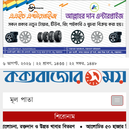
৬ আগস্ট, ২০২৬ | ২২ শ্রাবণ, ১৪৩৩ | ২২ সফর, ১৪৪৮
মূল পাতা
শিরোনাম
আলোচনা, রক্তদান ও উন্নত খাবার বিতরণ
●
আলোচিত ৫০ হাজার পিস ই