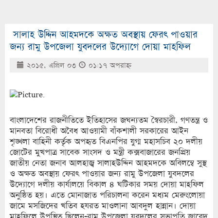
সালাহ উদ্দিন আহমদকে অক্ষত অবস্থায় ফেরৎ পাওয়ার
জন্য রামু উপজেলা যুবদলের উদ্যোগে দোয়া মাহফিল
২০১৫, এপ্রিল ০৩
০১:১৭ অপরাহ্ণ
বাংলাদেশের রাজনীতিতে ইতিহাসের জঘন্যতম স্বৈরচারী, গণতন্ত্র ও
মানবতা বিরোধী অবৈধ আওয়ামী বাঁকশালী সরকারের আইন
শৃঙ্খলা বাহিনী কর্তৃক অপহৃত বিএনপির যুগ্ম মহাসচিব ২০ দলীয়
জোটের মুখপাত্র সাবেক সাংসদ ও মন্ত্রী কক্সবাজারের জনপ্রিয়
জাতীয় নেতা জনাব আলহাজ্ব সালাহউদ্দিন আহমদকে অবিলম্বে সুস্থ
ও অক্ষত অবস্থায় ফেরৎ পাওয়ার জন্য রামু উপজেলা যুবদলের
উদ্যোগে দলীয় কার্যালয়ে বিকাল ৪ ঘটিকার সময় দোয়া মাহফিল
অনুষ্ঠিত হয়। এতে মোনাজাত পরিচালনা করেন মধ্যম মেরুংলোয়া
জামে মসজিদের খতিব হযরত মাওলানা আবদুল হান্নান। দোয়া
মাহফিলে উপস্থিত ছিলেন-রামু উপজেলা যুবদলের সভাপতি জাবেদ