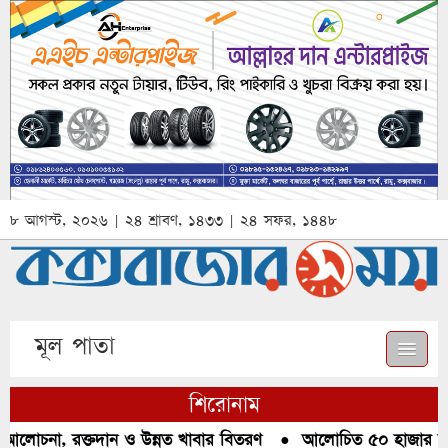
৮ আগস্ট, ২০২৬ | ২৪ শ্রাবণ, ১৪৩৩ | ২৪ সফর, ১৪৪৮
মূল পাতা
শিরোনাম
আলোচনা, রক্তদান ও উন্নত খাবার বিতরণ
●
আলোচিত ৫০ হাজার পিস 