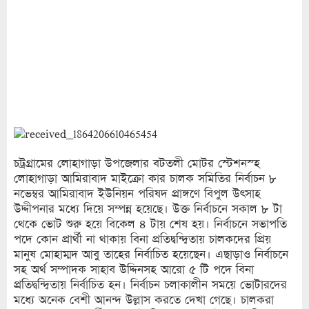
চট্রগ্রামের লোহাগাড়া উপজেলার বটতলী মোটর স্টেশনস্হ
লোহাগাড়া আমিরাবাদ মাইক্রো কার চালক সমিতির নির্বাচন ৮
নভেম্বর আমিরাবাদ ইউনিয়ন পরিষদ প্রাঙ্গণে বিপুল উৎসাহ
উদ্দীপনার মধ্যে দিয়ে সম্পন্ন হয়েছে। উক্ত নির্বাচনে সকাল ৮ টা
থেকে ভোট শুরু হয়ে বিকেল ৪ টায় শেষ হয়। নির্বাচনে সভাপতি
পদে কোন প্রার্থী না থাকায় বিনা প্রতিদ্বন্দ্বিতায় চালকদের প্রিয়
মানুষ মোহাম্মদ আবু তাহের নির্বাচিত হয়েছেন। এছাড়াও নির্বাচনে
সহ অর্থ সম্পাদক সাহাব উদ্দিনসহ আরো ৫ টি পদে বিনা
প্রতিদ্বন্দ্বিতায় নির্বাচিত হন। নির্বাচন চলাকালীন সময়ে ভোটারদের
মধ্যে অনেক বেশী আনন্দ উল্লাস করতে দেখা গেছে। চালকরা