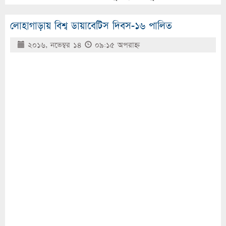
লোহাগাড়ায় বিশ্ব ডায়াবেটিস দিবস-১৬ পালিত
২০১৬, নভেম্বর ১৪
০৯:১৫ অপরাহ্ণ