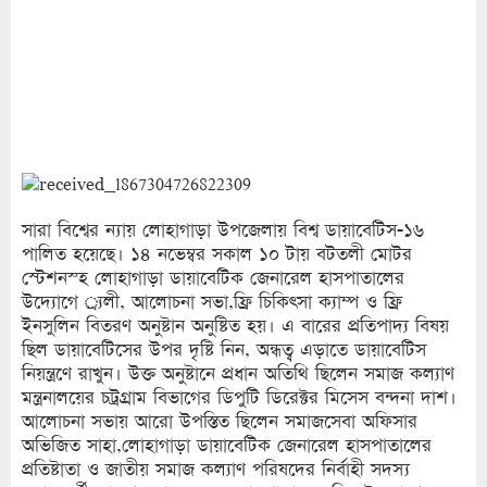
সারা বিশ্বের ন্যায় লোহাগাড়া উপজেলায় বিশ্ব ডায়াবেটিস-১৬
পালিত হয়েছে। ১৪ নভেম্বর সকাল ১০ টায় বটতলী মোটর
স্টেশনস্হ লোহাগাড়া ডায়াবেটিক জেনারেল হাসপাতালের
উদ্যোগে র্্যলী, আলোচনা সভা,ফ্রি চিকিৎসা ক্যাম্প ও ফ্রি
ইনসুলিন বিতরণ অনুষ্টান অনুষ্টিত হয়। এ বারের প্রতিপাদ্য বিষয়
ছিল ডায়াবেটিসের উপর দৃষ্টি নিন, অন্ধত্ব এড়াতে ডায়াবেটিস
নিয়ন্ত্রণে রাখুন। উক্ত অনুষ্টানে প্রধান অতিথি ছিলেন সমাজ কল্যাণ
মন্ত্রনালয়ের চট্রগ্রাম বিভাগের ডিপুটি ডিরেক্টর মিসেস বন্দনা দাশ।
আলোচনা সভায় আরো উপস্তিত ছিলেন সমাজসেবা অফিসার
অভিজিত সাহা,লোহাগাড়া ডায়াবেটিক জেনারেল হাসপাতালের
প্রতিষ্টাতা ও জাতীয় সমাজ কল্যাণ পরিষদের নির্বাহী সদস্য