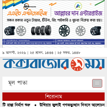
৯ আগস্ট, ২০২৬ | ২৫ শ্রাবণ, ১৪৩৩ | ২৫ সফর, ১৪৪৮
মূল পাতা
শিরোনাম
রাস্তা নির্মাণ শুরু
●
উখিয়ায় জুলাই গণঅভ্যুত্থান দিবসে আলোচনা, র