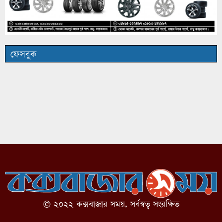
ফেসবুক
© ২০২২ কক্সবাজার সময়, সর্বস্বত্ব সংরক্ষিত