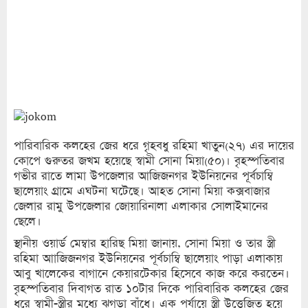
পারিবারিক কলহের জের ধরে গৃহবধু রহিমা খাতুন(২৭) এর দায়ের
কোপে গুরুতর জখম হয়েছে স্বামী সোনা মিয়া(৫০)। বৃহস্পতিবার
গভীর রাতে লামা উপজেলার আজিজনগর ইউনিয়নের পূর্বচাম্বি
ছালেয়াং গ্রামে এঘটনা ঘটেছে। আহত সোনা মিয়া কক্সবাজার
জেলার রামু উপজেলার জোয়ারিনালা এলাকার সোলাইমানের
ছেলে।
স্থানীয় ওয়ার্ড মেম্বার হারিছ মিয়া জানায়, সোনা মিয়া ও তার স্ত্রী
রহিমা আাজিজনগর ইউনিয়নের পূর্বচাম্বি ছালেয়াং পাড়া এলাকায়
আবু খালেকের বাগানে কেয়ারটেকার হিসেবে কাজ করে করতেন।
বৃহস্পতিবার দিবাগত রাত ১০টার দিকে পারিবারিক কলহের জের
ধরে স্বামী-স্ত্রীর মধ্যে ঝগড়া বাঁধে। এক পর্যায়ে স্ত্রী উত্তেজিত হয়ে