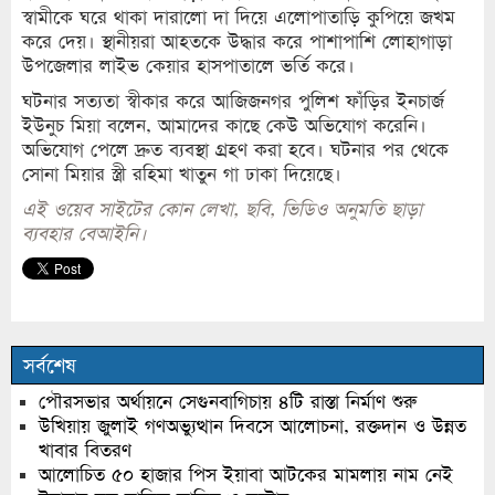
স্বামীকে ঘরে থাকা দারালো দা দিয়ে এলোপাতাড়ি কুপিয়ে জখম
করে দেয়। স্থানীয়রা আহতকে উদ্ধার করে পাশাপাশি লোহাগাড়া
উপজেলার লাইভ কেয়ার হাসপাতালে ভর্তি করে।
ঘটনার সত্যতা স্বীকার করে আজিজনগর পুলিশ ফাঁড়ির ইনচার্জ
ইউনুচ মিয়া বলেন, আমাদের কাছে কেউ অভিযোগ করেনি।
অভিযোগ পেলে দ্রুত ব্যবস্থা গ্রহণ করা হবে। ঘটনার পর থেকে
সোনা মিয়ার স্ত্রী রহিমা খাতুন গা ঢাকা দিয়েছে।
এই ওয়েব সাইটের কোন লেখা, ছবি, ভিডিও অনুমতি ছাড়া
ব্যবহার বেআইনি।
সর্বশেষ
পৌরসভার অর্থায়নে সেগুনবাগিচায় ৪টি রাস্তা নির্মাণ শুরু
উখিয়ায় জুলাই গণঅভ্যুত্থান দিবসে আলোচনা, রক্তদান ও উন্নত
খাবার বিতরণ
আলোচিত ৫০ হাজার পিস ইয়াবা আটকের মামলায় নাম নেই