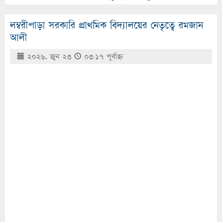
লম্বরীপাড়া সরকারি প্রাথমিক বিদ্যালয়ের নেতৃত্বে রমজান
আলী
২০২৬, জুন ২৩
০৩:১৭ পূর্বাহ্ণ