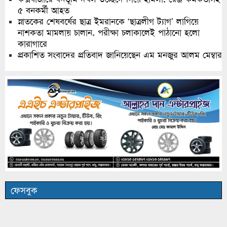
৫ বনকর্মী আহত
স্নাতকের শেষবর্ষের ছাত্র ইমরানকে ‘ছাত্রলীগ ট্যাগ’ লাগিয়ে
নাশকতা মামলায় চালান, পরীক্ষা চলাকালেই পাঠানো হলো
কারাগারে
প্রকাশিত সংবাদের প্রতিবাদ জানিয়েছেন এম মনজুর আলম মেম্বার
ফেসবুক