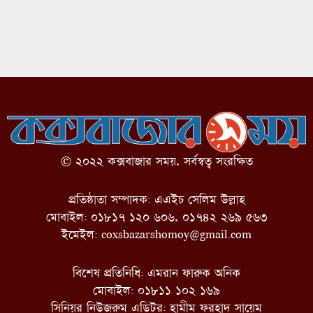
© ২০২২ কক্সবাজার সময়, সর্বস্বত্ব সংরক্ষিত
প্রতিষ্ঠাতা সম্পাদক: এএইচ সেলিম উল্লাহ
মোবাইল: ০১৮১৭ ১২০ ৬০৬, ০১৭৪২ ২৬৯ ৫৬৩
ইমেইল:
coxsbazarshomoy@gmail.com
বিশেষ প্রতিনিধি: এমরান ফারুক অনিক
মোবাইল: ০১৮১১ ১০২ ১৬৯
সিনিয়র নিউজরুম এডিটর: হামীম ফরহাদ সায়েম