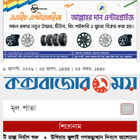
৯ আগস্ট, ২০২৬ | ২৫ শ্রাবণ, ১৪৩৩ | ২৫ সফর, ১৪৪৮
মূল পাতা
শিরোনাম
রাস্তা নির্মাণ শুরু
●
উখিয়ায় জুলাই গণঅভ্যুত্থান দিবসে আলোচনা, র