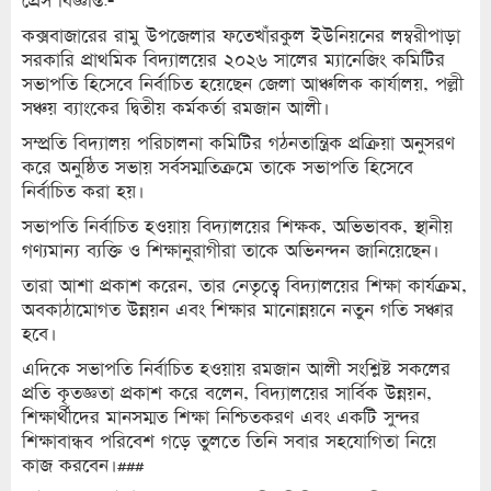
প্রেস বিজ্ঞপ্তি:-
কক্সবাজারের রামু উপজেলার ফতেখাঁরকুল ইউনিয়নের লম্বরীপাড়া
সরকারি প্রাথমিক বিদ্যালয়ের ২০২৬ সালের ম্যানেজিং কমিটির
সভাপতি হিসেবে নির্বাচিত হয়েছেন জেলা আঞ্চলিক কার্যালয়, পল্লী
সঞ্চয় ব্যাংকের দ্বিতীয় কর্মকর্তা রমজান আলী।
সম্প্রতি বিদ্যালয় পরিচালনা কমিটির গঠনতান্ত্রিক প্রক্রিয়া অনুসরণ
করে অনুষ্ঠিত সভায় সর্বসম্মতিক্রমে তাকে সভাপতি হিসেবে
নির্বাচিত করা হয়।
সভাপতি নির্বাচিত হওয়ায় বিদ্যালয়ের শিক্ষক, অভিভাবক, স্থানীয়
গণ্যমান্য ব্যক্তি ও শিক্ষানুরাগীরা তাকে অভিনন্দন জানিয়েছেন।
তারা আশা প্রকাশ করেন, তার নেতৃত্বে বিদ্যালয়ের শিক্ষা কার্যক্রম,
অবকাঠামোগত উন্নয়ন এবং শিক্ষার মানোন্নয়নে নতুন গতি সঞ্চার
হবে।
এদিকে সভাপতি নির্বাচিত হওয়ায় রমজান আলী সংশ্লিষ্ট সকলের
প্রতি কৃতজ্ঞতা প্রকাশ করে বলেন, বিদ্যালয়ের সার্বিক উন্নয়ন,
শিক্ষার্থীদের মানসম্মত শিক্ষা নিশ্চিতকরণ এবং একটি সুন্দর
শিক্ষাবান্ধব পরিবেশ গড়ে তুলতে তিনি সবার সহযোগিতা নিয়ে
কাজ করবেন।###