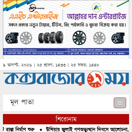
৯ আগস্ট, ২০২৬ | ২৫ শ্রাবণ, ১৪৩৩ | ২৫ সফর, ১৪৪৮
মূল পাতা
শিরোনাম
স্তা নির্মাণ শুরু
●
উখিয়ায় জুলাই গণঅভ্যুত্থান দিবসে আলোচনা, রক্