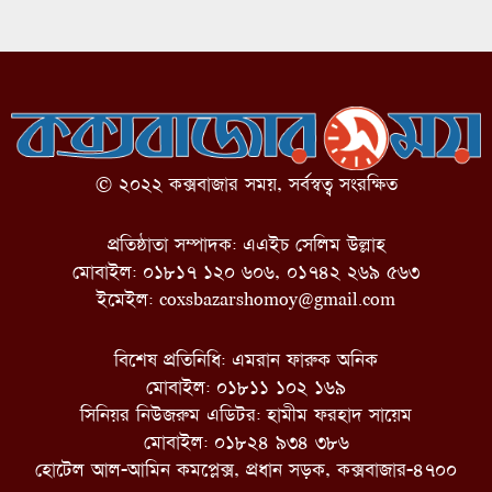
© ২০২২ কক্সবাজার সময়, সর্বস্বত্ব সংরক্ষিত
প্রতিষ্ঠাতা সম্পাদক: এএইচ সেলিম উল্লাহ
মোবাইল: ০১৮১৭ ১২০ ৬০৬, ০১৭৪২ ২৬৯ ৫৬৩
ইমেইল:
coxsbazarshomoy@gmail.com
বিশেষ প্রতিনিধি: এমরান ফারুক অনিক
মোবাইল: ০১৮১১ ১০২ ১৬৯
সিনিয়র নিউজরুম এডিটর: হামীম ফরহাদ সায়েম
মোবাইল: ০১৮২৪ ৯৩৪ ৩৮৬
হোটেল আল-আমিন কমপ্লেক্স, প্রধান সড়ক, কক্সবাজার-৪৭০০