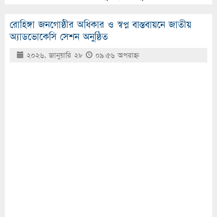
রোহিঙ্গা জনগোষ্ঠীর অধিকার ও স্বপ্ন বাস্তবায়নে জাতীয়
অ্যাডভোকেসি সেশন অনুষ্ঠিত
২০২৬, জানুয়ারি ২৮
০৯:৫৬ অপরাহ্ণ