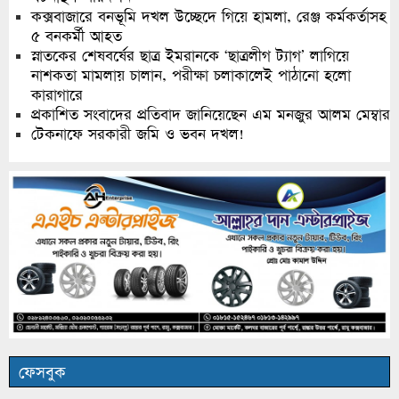
কক্সবাজারে বনভূমি দখল উচ্ছেদে গিয়ে হামলা, রেঞ্জ কর্মকর্তাসহ
৫ বনকর্মী আহত
স্নাতকের শেষবর্ষের ছাত্র ইমরানকে ‘ছাত্রলীগ ট্যাগ’ লাগিয়ে
নাশকতা মামলায় চালান, পরীক্ষা চলাকালেই পাঠানো হলো
কারাগারে
প্রকাশিত সংবাদের প্রতিবাদ জানিয়েছেন এম মনজুর আলম মেম্বার
টেকনাফে সরকারী জমি ও ভবন দখল!
ফেসবুক