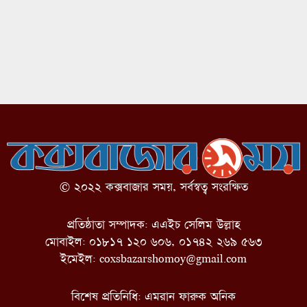
© ২০২২ কক্সবাজার সময়, সর্বস্বত্ব সংরক্ষিত
প্রতিষ্ঠাতা সম্পাদক: এএইচ সেলিম উল্লাহ
মোবাইল: ০১৮১৭ ১২০ ৬০৬, ০১৭৪২ ২৬৯ ৫৬৩
ইমেইল:
coxsbazarshomoy@gmail.com
বিশেষ প্রতিনিধি: এমরান ফারুক অনিক