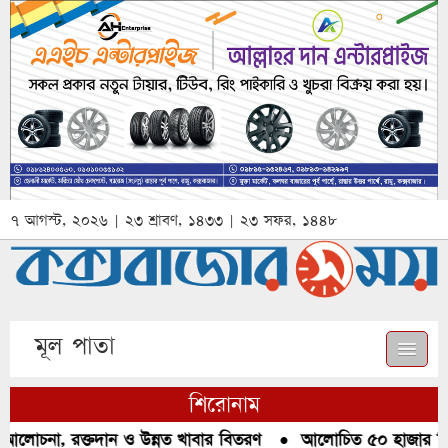
৭ আগস্ট, ২০২৬ | ২৩ শ্রাবণ, ১৪৩৩ | ২৩ সফর, ১৪৪৮
মূল পাতা
শিরোনাম
 আলোচনা, রক্তদান ও উন্নত খাবার বিতরণ
●
আলোচিত ৫০ হাজার পিস 