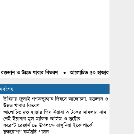
দান ও উন্নত খাবার বিতরণ
●
আলোচিত ৫০ হাজার পিস ইয়াবা আটকের 
সর্বশেষ
উখিয়ায় জুলাই গণঅভ্যুত্থান দিবসে আলোচনা, রক্তদান ও
উন্নত খাবার বিতরণ
আলোচিত ৫০ হাজার পিস ইয়াবা আটকের মামলায় নাম
নেই ইয়াবার মুল মালিক ডালিম ও ভুট্টোর
ফরেস্ট রেঞ্জার্স ডে উপলক্ষে রাঙ্গুনিয়া ইকোপার্কে
বৃক্ষরোপণ কর্মসূচি পালন