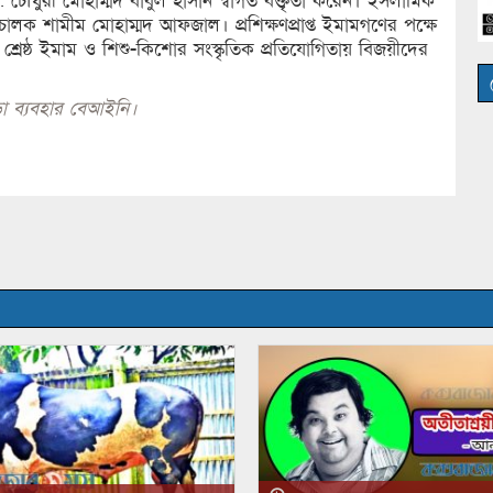
 চৌধুরী মোহাম্মদ বাবুল হাসান স্বাগত বক্তৃতা করেন। ইসলামিক
ালক শামীম মোহাম্মদ আফজাল। প্রশিক্ষণপ্রাপ্ত ইমামগণের পক্ষে
রী শ্রেষ্ঠ ইমাম ও শিশু-কিশোর সংস্কৃতিক প্রতিযোগিতায় বিজয়ীদের
া ব্যবহার বেআইনি।