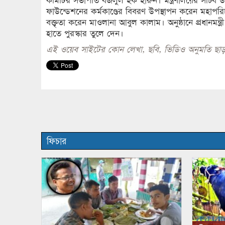
কমিটির সভাপতি বজলুল হক হারুন। মন্ত্রণালয়ের সচিব ড.
ফাউন্ডেশনের কর্মকাণ্ডের বিবরণ উপস্থাপন করেন মহাপরিচ
বক্তৃতা করেন মাওলানা আবুল কালাম। অনুষ্ঠানে প্রধানমন্ত্
হাতে পুরস্কার তুলে দেন।
এই ওয়েব সাইটের কোন লেখা, ছবি, ভিডিও অনুমতি ছাড়
ফিচার