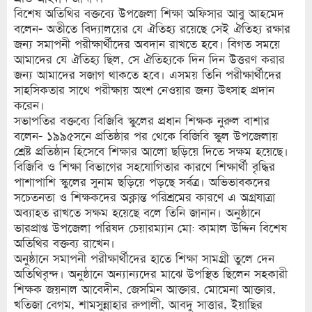
বিশেষ অতিথির বক্তব্যে উপজেলা শিক্ষা অফিসার আবু আহমেদ
বলেন- অতীতে বিদ্যালয়ের যে ঐতিহ্য রয়েছে সেই ঐতিহ্য রক্ষার
জন্য সমাপনী পরীক্ষার্থীদের অবদান রাখতে হবে। বিগত সময়ে
আমাদের যে ঐতিহ্য ছিল, সে ঐতিহ্যকে দিন দিন উত্তরণ করার
জন্য আমাদের সজাগ থাকতে হবে। এসময় তিনি পরীক্ষার্থীদের
সাহসিকতার সাথে পরীক্ষায় অংশ নেওয়ার জন্য উৎসাহ প্রদান
করেন।
সভাপতির বক্তব্যে বিজিবি স্কুলের প্রধান শিক্ষক নুরুল বাশার
বলেন- ১৯৯৫সনে প্রতিষ্ঠার পর থেকে বিজিবি স্কুল উপজেলায়
শ্রেষ্ট প্রতিষ্ঠান হিসেবে শিক্ষার আলো ছড়িয়ে দিতে সক্ষম হয়েছে।
বিজিবি ও শিক্ষা বিভাগের সহযোগিতার কারণে শিক্ষার্থী বৃদ্ধির
পাশাপাশি স্কুলের সুনাম ছড়িয়ে পড়ছে সর্বত্র। অভিভাবকদের
সচেতনতা ও শিক্ষকদের অক্লান্ত পরিশ্রমের কারণে এ অগ্রযাত্রা
অব্যাহত রাখতে সক্ষম হয়েছে বলে তিনি জানান। অনুষ্ঠানে
ভারপ্রাপ্ত উপজেলা পরিষদ চেয়ারম্যান মো: কামাল উদ্দিন বিশেষ
অতিথির বক্তব্য রাখেন।
অনুষ্ঠানে সমাপনী পরীক্ষার্থীদের হাতে শিক্ষা সামগ্রী তুলে দেন
অতিথিবৃন্দ। অনুষ্ঠানে অন্যান্যদের মাঝে উপস্থিত ছিলেন সহকারী
শিক্ষক জয়নাল আবেদীন, জেসমিন আক্তার, মোমেনা আক্তার,
খতিজা বেগম, শামসুন্নাহার রুপালী, আবদু সাত্তার, ইয়াছির