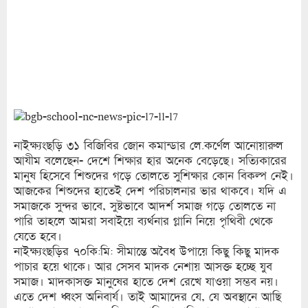
নাইক্ষ্যংছড়ি ৩১ বিজিবির জোন কমান্ডার লে.কর্ণেল আনোয়ারুল
আযীম বলেছেন- দেশে শিক্ষার হার অনেক বেড়েছে। সত্যিকারের
মানুষ হিসেবে শিশুদের গড়ে তোলতে সুশিক্ষার কোন বিকল্প নেই।
আজকের শিশুদের হাতেই দেশ পরিচালনার ভার থাকবে। যদি এ
সমাজকে সুন্দর ভাবে, সুষ্টভাবে আদর্শ সমাজ গড়ে তোলতে না
পারি তাহলে আমরা সবাইয়ে ব্যর্থনার গ্লানি নিয়ে পৃথিবী থেকে
যেতে হবে।
নাইক্ষ্যংছড়ির ৭০কি:মি: সীমান্তে অবৈধ উপায়ে কিছু কিছু মাদক
পাচার হয়ে থাকে। আর সেসব মাদক নেশায় আসক্ত হচ্ছে যুব
সমাজ। মাদকাসক্ত মানুষের হাতে দেশ রেখে যাওয়া সম্ভব নয়।
এতে দেশ ধ্বংস অনিবার্য। তাই আমাদের যে, যে অবস্থানে আছি