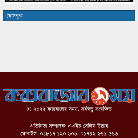
ফেসবুক
© ২০২২ কক্সবাজার সময়, সর্বস্বত্ব সংরক্ষিত
প্রতিষ্ঠাতা সম্পাদক: এএইচ সেলিম উল্লাহ
মোবাইল: ০১৮১৭ ১২০ ৬০৬, ০১৭৪২ ২৬৯ ৫৬৩