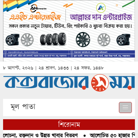
৮ আগস্ট, ২০২৬ | ২৪ শ্রাবণ, ১৪৩৩ | ২৪ সফর, ১৪৪৮
মূল পাতা
শিরোনাম
লোচনা, রক্তদান ও উন্নত খাবার বিতরণ
●
আলোচিত ৫০ হাজার পিস ইয়