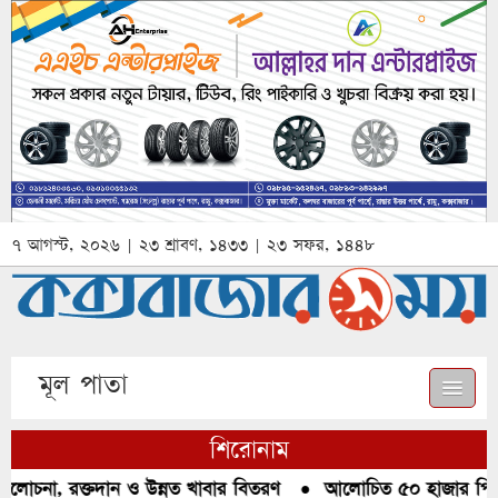
৭ আগস্ট, ২০২৬ | ২৩ শ্রাবণ, ১৪৩৩ | ২৩ সফর, ১৪৪৮
মূল পাতা
শিরোনাম
লোচনা, রক্তদান ও উন্নত খাবার বিতরণ
●
আলোচিত ৫০ হাজার পিস ইয়