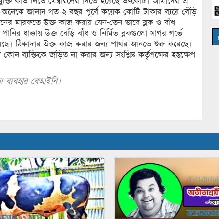
মুক্তি কার্ড নিতে মেম্বারদের দিতে হয়েছে উৎকোচ। আমাদের এ
য় অনেকে জানান গত ২ বছর পূর্বে কয়েক কোটি টাকার ব্যয়ে বেঁড়ি
োকজনের মারফতে উক্ত কাজ করায় যেন-তেন ভাবে ব্লক ও বাঁধ
ির ধাক্কায় উক্ত বেড়ি বাঁধ ও নির্মিত ব্লকগুলো সাগর গর্ভে
য়েছে। ঠিকাদার উক্ত কাজ করার জন্য পাথর আনতে শুরু করেছে।
ব্যক্তিকে জড়িত না করার জন্য সংশ্লিষ্ট কর্তৃপক্ষের হস্তক্ষেপ
া ব্যবহার বেআইনি।