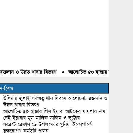
তদান ও উন্নত খাবার বিতরণ
●
আলোচিত ৫০ হাজার পিস ইয়াবা আটকের
সর্বশেষ
উখিয়ায় জুলাই গণঅভ্যুত্থান দিবসে আলোচনা, রক্তদান ও
উন্নত খাবার বিতরণ
আলোচিত ৫০ হাজার পিস ইয়াবা আটকের মামলায় নাম
নেই ইয়াবার মুল মালিক ডালিম ও ভুট্টোর
ফরেস্ট রেঞ্জার্স ডে উপলক্ষে রাঙ্গুনিয়া ইকোপার্কে
বৃক্ষরোপণ কর্মসূচি পালন