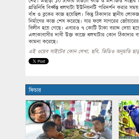
নেই। এছাড়া ১০ টাকার চাউলে কার্ড ও এন.জিও সংস্থার 
প্রতিনিধি বির্ধ্বস্ত ধলঘাটা ইউনিয়নটি পরিদর্শন করার সম
বাঁধ ও ব্লকের কাজ হয়েছিল। কিন্তু ঠিকাদার স্থানীয় ল
নির্মাণের কাজ শেষ করেছে। যার ফলে সাগরের জোঁয়ারের পান
বিলীন হয়ে গেছে। এবারও ৭ কোটি টাকা বরাদ্দ দেয়া হ
এলাকাবাসীর দাবী উক্ত কাজে ধলঘাটার কোন ঠিকাদার বা কোন 
কামনা করেছে।
এই ওয়েব সাইটের কোন লেখা, ছবি, ভিডিও অনুমতি ছাড়
ফিচার