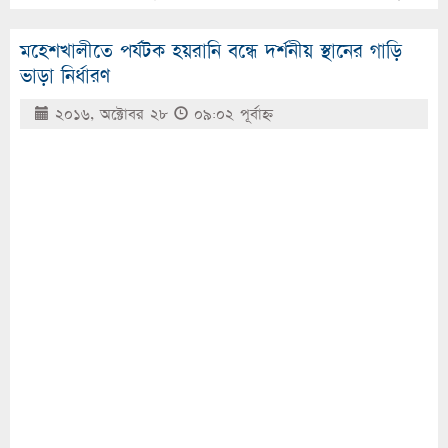
মহেশখালীতে পর্যটক হয়রানি বন্ধে দর্শনীয় স্থানের গাড়ি
ভাড়া নির্ধারণ
২০১৬, অক্টোবর ২৮
০৯:০২ পূর্বাহ্ণ