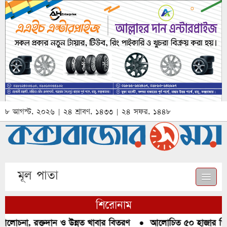
৮ আগস্ট, ২০২৬ | ২৪ শ্রাবণ, ১৪৩৩ | ২৪ সফর, ১৪৪৮
মূল পাতা
শিরোনাম
লোচনা, রক্তদান ও উন্নত খাবার বিতরণ
●
আলোচিত ৫০ হাজার পিস ই