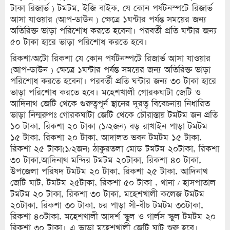
টাকা রিজার্ভ ) টমটম, ইজি বাইক, যে কোন পর্যটনস্পটে রিজার্ভ
আসা যাওয়ার (আপ-ডাউন ) ক্ষেত্রে ১ঘন্টার পর্যন্ত সময়ের জন্য
অতিরিক্ত ভাড়া পরিশোধ করতে হবেনা। পরবর্তী প্রতি ঘন্টার জন্য
৫০ টাকা হারে ভাড়া পরিশোধ করতে হবে।
রিকশা/অটো রিকশা যে কোন পর্যটনস্পটে রিজার্ভ আসা যাওয়ার
(আপ-ডাউন ) ক্ষেত্রে ১ঘন্টার পর্যন্ত সময়ের জন্য অতিরিক্ত ভাড়া
পরিশোধ করতে হবেনা। পরবর্তী প্রতি ঘন্টার জন্য ৩০ টাকা হারে
ভাড়া পরিশোধ করতে হবে। মহেশখালী গোরকঘাটা জেটি ও
আদিনাথ জেটি থেকে গুরুত্বপূর্ন স্থানের দূরত্ব বিবেচনায় নিধারিত
ভাড়া নিন্মরুপঃ গোরকঘাটা জেটি থেকে চৌরাস্তায় টমটম জন প্রতি
১০ টাকা, রিকশা ২০ টাকা (১/২জন) বড় রাখাইন পাড়া টমটম
১৫ টাকা, রিকশা ২০ টাকা, আদালত ভবন টমটম ১৫ টাকা,
রিকশা ২৫ টাকা(১/২জন) ঠাকুরতলা মোড টমটম ২০টাকা, রিকশা
৩০ টাকা,আদিনাথ মন্দির টমটম ২০টাকা, রিকশা ৪০ টাকা,
উপজেলা পরিষদ টমটম ২০ টাকা, রিকশা ২৫ টাকা, আদিনাথ
জেটি ঘাট, টমটম ২৫টাকা, রিকশা ৫০ টাকা , থানা / হাসপাতাল
টমটম ২০ টাকা, রিকশা ৩০ টাকা, মহেশখালী কলেজ টমটম
২০টাকা, রিকশা ৩০ টাকা, চর পাড়া সী-বীচ টমটম ৩০টাকা,
রিকশা ৪০টাকা, মহেশখালী আদর্শ স্কুল ও গার্লস স্কুল টমটম ২০
রিকশা ৩০ টাকা। এ ভাড়া মহেশখালী জেটি ঘাট শুরু হবে।