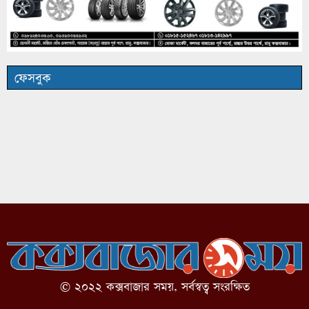
ফেসবুক
© ২০২২ কক্সবাজার সময়, সর্বস্বত্ব সংরক্ষিত