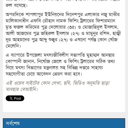
রুল বসেছে।
অপরদিকে শাপলাপুর ইউনিয়নের দিনেশপুর এলাকার নজু মাঝীর
মালিকানাধীন এফবি রৌহান নামক ফিশিং ট্রলারের ফিশারম্যান
মৃত ফজল করিমের পুত্র দেলোয়ার (৩৫) ও মোজাহিদুল ইসলাম,
আলী আজমের পুত্র জহিরুল ইসলাম (২৭) ও মামুনুর রশিদ, হাজ্বী
নুর আহমদের পুত্র আব্দু শুক্কুর (২৭) ও এখনো পর্যন্ত কোন খোঁজ
মেলেনি।
এ ব্যাপারে উপজেলা মৎস্যজীবিলীগ সভাপতি মুহাম্মদ আনছার
কোম্পানী জানান, নিখোঁজ জেলে ও ফিশিং ট্রলারের সঠিক তথ্য
নিয়ে মৎস্য বিভাগের মন্ত্রনালয় সহ বিভিন্ন দপ্তরে সাহায্য
সহযোগীতা চেয়ে আবেদন প্রেরণ করা হবে।
এই ওয়েব সাইটের কোন লেখা, ছবি, ভিডিও অনুমতি ছাড়া
ব্যবহার বেআইনি।
সর্বশেষ