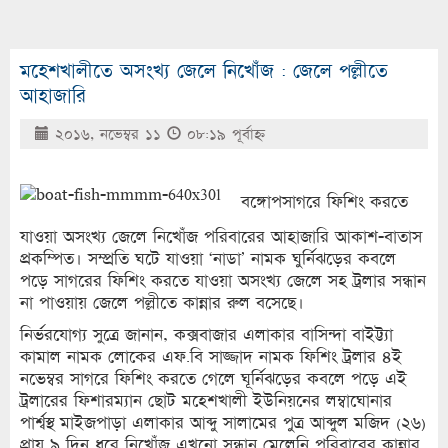
মহেশখালীতে অসংখ্য জেলে নিখোঁজ : জেলে পল্লীতে
আহাজারি
২০১৬, নভেম্বর ১১
০৮:১৯ পূর্বাহ্ণ
বঙ্গোপসাগরে ফিশিং করতে
যাওয়া অসংখ্য জেলে নিখোঁজ পরিবারের আহাজারি আকাশ-বাতাস
প্রকম্পিত। সম্প্রতি ঘটে যাওয়া ‘নাডা’ নামক ঘুর্নিঝড়ের কবলে
পড়ে সাগরের ফিশিং করতে যাওয়া অসংখ্য জেলে সহ ট্রলার সন্ধান
না পাওয়ায় জেলে পল্লীতে কান্নার রুল বসেছে।
নির্ভরযোগ্য সুত্রে জানান, কক্সবাজার এলাকার বাসিন্দা বাইট্ট্যা
কামাল নামক লোকের এফ.বি সাজ্জাদ নামক ফিশিং ট্রলার ৪ই
নভেম্বর সাগরে ফিশিং করতে গেলে ঘূর্নিঝড়ের কবলে পড়ে এই
ট্রলারের ফিশারম্যান ছোট মহেশখালী ইউনিয়নের লম্বাঘোনার
পার্শ্বস্থ মাইজপাড়া এলাকার আব্দু সালামের পুত্র আব্দুল মজিদ (২৬)
প্রায় ৯ দিন ধরে নিখোঁজ এখনো সন্ধান মেলেনি পরিবারের কান্নার