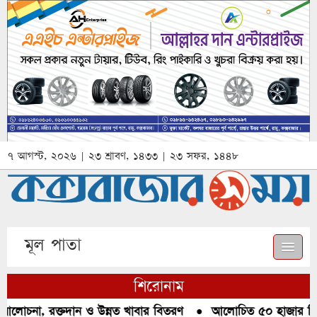
৭ আগস্ট, ২০২৬ | ২৩ শ্রাবণ, ১৪৩৩ | ২৩ সফর, ১৪৪৮
মূল পাতা
শিরোনাম
আলোচনা, রক্তদান ও উন্নত খাবার বিতরণ
●
আলোচিত ৫০ হাজার পিস ই