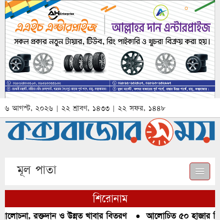
৬ আগস্ট, ২০২৬ | ২২ শ্রাবণ, ১৪৩৩ | ২২ সফর, ১৪৪৮
মূল পাতা
শিরোনাম
 আলোচনা, রক্তদান ও উন্নত খাবার বিতরণ
●
আলোচিত ৫০ হাজার পিস 