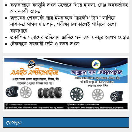
কক্সবাজারে বনভূমি দখল উচ্ছেদে গিয়ে হামলা, রেঞ্জ কর্মকর্তাসহ
৫ বনকর্মী আহত
স্নাতকের শেষবর্ষের ছাত্র ইমরানকে ‘ছাত্রলীগ ট্যাগ’ লাগিয়ে
নাশকতা মামলায় চালান, পরীক্ষা চলাকালেই পাঠানো হলো
কারাগারে
প্রকাশিত সংবাদের প্রতিবাদ জানিয়েছেন এম মনজুর আলম মেম্বার
টেকনাফে সরকারী জমি ও ভবন দখল!
ফেসবুক