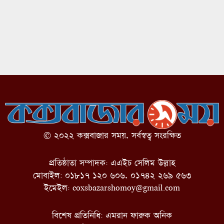
© ২০২২ কক্সবাজার সময়, সর্বস্বত্ব সংরক্ষিত
প্রতিষ্ঠাতা সম্পাদক: এএইচ সেলিম উল্লাহ
মোবাইল: ০১৮১৭ ১২০ ৬০৬, ০১৭৪২ ২৬৯ ৫৬৩
ইমেইল:
coxsbazarshomoy@gmail.com
বিশেষ প্রতিনিধি: এমরান ফারুক অনিক