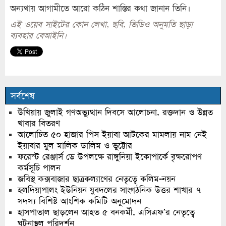
অন্যথায় আগামীতে আরো কঠিন শাস্তির কথা জানান তিনি।
এই ওয়েব সাইটের কোন লেখা, ছবি, ভিডিও অনুমতি ছাড়া
ব্যবহার বেআইনি।
সর্বশেষ
উখিয়ায় জুলাই গণঅভ্যুত্থান দিবসে আলোচনা, রক্তদান ও উন্নত
খাবার বিতরণ
আলোচিত ৫০ হাজার পিস ইয়াবা আটকের মামলায় নাম নেই
ইয়াবার মুল মালিক ডালিম ও ভুট্টোর
ফরেস্ট রেঞ্জার্স ডে উপলক্ষে রাঙ্গুনিয়া ইকোপার্কে বৃক্ষরোপণ
কর্মসূচি পালন
জবিস্থ কক্সবাজার ছাত্রকল্যাণের নেতৃত্বে কলিম-নয়ন
হলদিয়াপালং ইউনিয়ন যুবদলের সাংগঠনিক উত্তর শাখার ৭
সদস্য বিশিষ্ট আংশিক কমিটি অনুমোদন
হাসপাতাল ছাড়লেন আহত ৫ বনকর্মী, এসিএফ’র নেতৃত্বে
ঘটনাস্থল পরিদর্শন