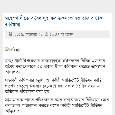
মহেশখালীতে অবৈধ দুই করাতকলকে ২০ হাজার টাকা
জরিমানা
২০১৬, অক্টোবর ২৮
১০:৪৪ অপরাহ্ণ
মহেশখালী উপজেলার কালামারছড়া ইউনয়নের বিভিন্ন এলাকার
অবৈধ করাতকলকে ২০ হাজার টাকা জরিমানা করেছে ভ্রাম্যমান
আদালত।
সহকারী কমিশনার (ভূমি) ও নির্বাহী ম্যাজিস্ট্রেট বীভিষন কান্তি
দাশের নেতৃত্বে শুক্রবার (২৮অক্টোবর) সকাল ১১টার সময় এ
অভিযান পরিচালনা করা হয়।
ভ্রাম্যমান আদালত পরিচালনার সময় করাত কলের বিধিমালা মেনে
করাতকল পরিচালনা করতে বলেন নির্বাহী ম্যাজিস্ট্রেট বীভিষন
কান্তি দাশ।