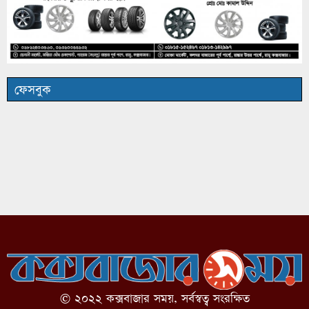
ফেসবুক
© ২০২২ কক্সবাজার সময়, সর্বস্বত্ব সংরক্ষিত