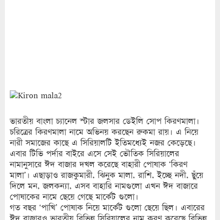
ভারতীয় বাংলা চ্যানেল স্টার জলসার ডেইলি সোপ কিরণমালা।
চরিত্রের কিরণমালা নামে অভিনয় করছেন রুকমা রায়। এ নিয়ে
নারী সমাজের কাছে এ সিরিয়ালটি ইতিমধ্যেই নজর কেড়েছে।
এবার টিভি পর্দার বাইরে এসে সেই ভৌতিক সিরিয়ালের
নামানুসারে ঈদ বাজার দখল করেছে বাহারী পোষাক ‘কিরণ
মালা’। এছাড়াও রাজকুমারী, ঝিনুক মালা, রাশি, ইচ্ছে নদী, ছুঁয়ে
দিলে মন, জলকন্যা, এসব বাহারি নামগুলো এখন ঈদ বাজারে
পোষাকের নামে ছেয়ে গেছে মার্কেট গুলো।
গত বছর ‘পাখি’ পোষাক নিয়ে মার্কেট গুলো ছেয়ে ছিল। এবারের
ঈদ বাজারও ভারতীয় বিভিন্ন সিরিয়ালের নাম করণ করেছে বিভিন্ন