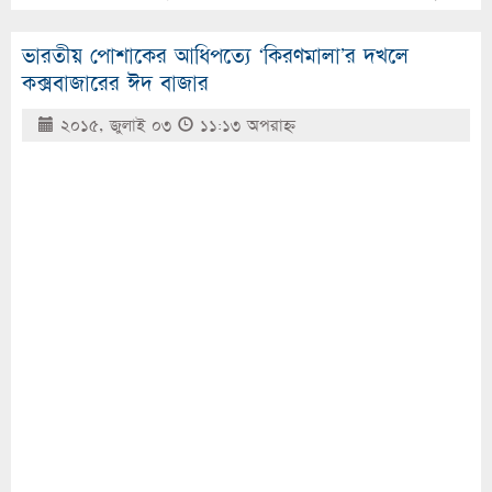
ভারতীয় পোশাকের আধিপত্যে ‘কিরণমালা’র দখলে
কক্সবাজারের ঈদ বাজার
২০১৫, জুলাই ০৩
১১:১৩ অপরাহ্ণ