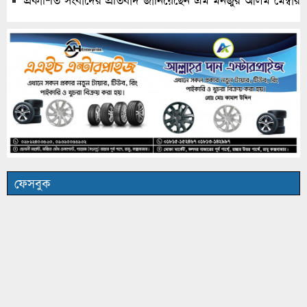
প্রকাশিত সংবাদের প্রতিবাদ জানিয়েছেন এম মনজুর আলম মেম্বার
ফেসবুক