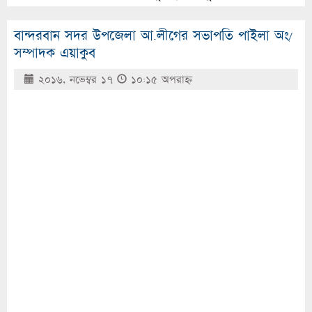
বান্দরবান সদর উপজেলা আ.লীগের সভাপতি পাইলা অং/
সম্পাদক এয়াকুব
২০১৬, নভেম্বর ১৭
১০:১৫ অপরাহ্ণ