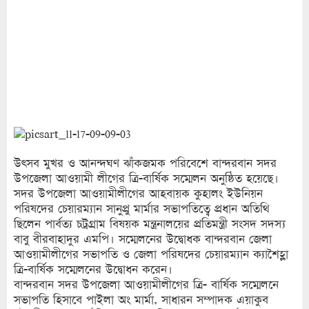
উৎসব মুখর ও আনন্দঘণ ঝাঁকজমক পরিবেশে বান্দরবান সদর
উপজেলা আওয়ামী লীগের ত্রি-বার্ষিক সম্মেলন অনুষ্ঠিত হয়েছে।
সদর উপজেলা আওয়ামীলীগের আহবায়ক কুহালং ইউনিয়ন
পরিষদের চেয়ারম্যান সানুপ্রু মার্মার সভাপতিত্বে প্রধান অতিথি
ছিলেন পার্বত্য চট্রগ্রাম বিষয়ক মন্ত্রনালয়ের প্রতিমন্ত্রী সংসদ সদস্য
বাবু বীরবাহাদুর এমপি। সম্মেলনের উদ্বোধক বান্দরবান জেলা
আওয়ামীলীগের সভাপতি ও জেলা পরিষদের চেয়ারম্যান ক্যাশৈহ্লা
ত্রি-বার্ষিক সম্মেলনের উদ্বোধন করেন।
বান্দরবান সদর উপজেলা আওয়ামীলীগের ত্রি- বার্ষিক সম্মেলনে
সভাপতি হিসাবে পাইলা অং মার্মা, সাধারন সম্পাদক এয়াকুব