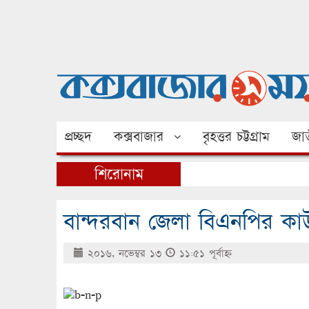
প্রচ্ছদ
কক্সবাজার
বৃহত্তর চট্টগ্রাম
জাত
শিরোনাম
বান্দরবান জেলা বিএনপির কাউন্
২০১৬, নভেম্বর ১৩
১১:৫১ পূর্বাহ্ণ