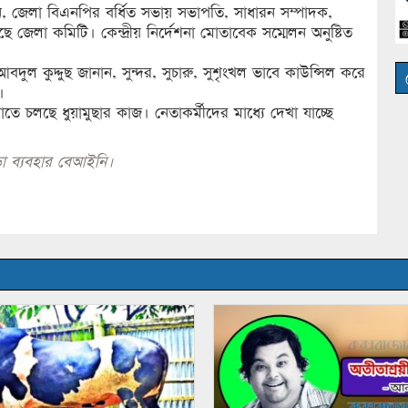
, জেলা বিএনপির বর্ধিত সভায় সভাপতি, সাধারন সম্পাদক,
ছে জেলা কমিটি। কেন্দ্রীয় নির্দেশনা মোতাবেক সম্মেলন অনুষ্টিত
ল কুদ্দুছ জানান, সুন্দর, সুচারু, সুশৃংখল ভাবে কাউন্সিল করে
।
 চলছে ধুয়ামুছার কাজ। নেতাকর্মীদের মাধ্যে দেখা যাচ্ছে
া ব্যবহার বেআইনি।