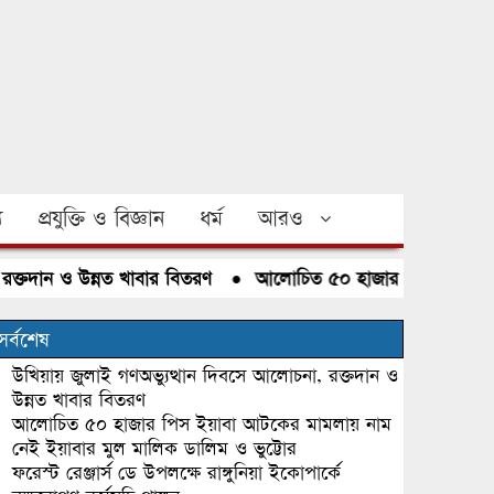
য
প্রযুক্তি ও বিজ্ঞান
ধর্ম
আরও
দান ও উন্নত খাবার বিতরণ
●
আলোচিত ৫০ হাজার পিস ইয়াবা আটকের 
সর্বশেষ
উখিয়ায় জুলাই গণঅভ্যুত্থান দিবসে আলোচনা, রক্তদান ও
উন্নত খাবার বিতরণ
আলোচিত ৫০ হাজার পিস ইয়াবা আটকের মামলায় নাম
নেই ইয়াবার মুল মালিক ডালিম ও ভুট্টোর
ফরেস্ট রেঞ্জার্স ডে উপলক্ষে রাঙ্গুনিয়া ইকোপার্কে