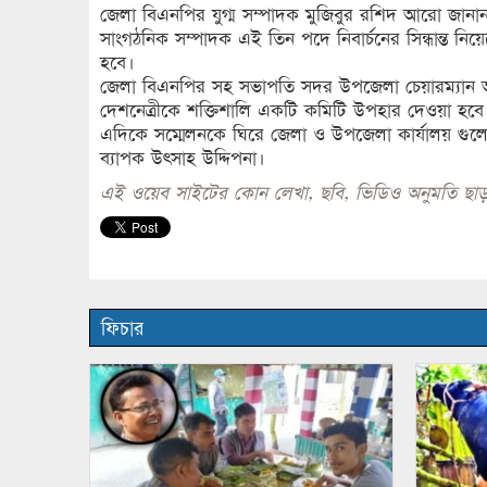
জেলা বিএনপির যুগ্ম সম্পাদক মুজিবুর রশিদ আরো জানান
সাংগঠনিক সম্পাদক এই তিন পদে নিবার্চনের সিন্ধান্ত নিয়ে
হবে।
জেলা বিএনপির সহ সভাপতি সদর উপজেলা চেয়ারম্যান আবদু
দেশনেত্রীকে শক্তিশালি একটি কমিটি উপহার দেওয়া হবে
এদিকে সম্মেলনকে ঘিরে জেলা ও উপজেলা কার্যালয় গুলোতে
ব্যাপক উৎসাহ উদ্দিপনা।
এই ওয়েব সাইটের কোন লেখা, ছবি, ভিডিও অনুমতি ছাড়
ফিচার