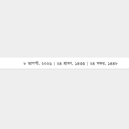
৮ আগস্ট, ২০২৬ | ২৪ শ্রাবণ, ১৪৩৩ | ২৪ সফর, ১৪৪৮