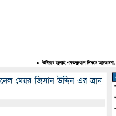
●
উখিয়ায় জুলাই গণঅভ্যুত্থান দিবসে আলোচনা, রক্ত
ানেল মেয়র জিসান উদ্দিন এর ত্রান