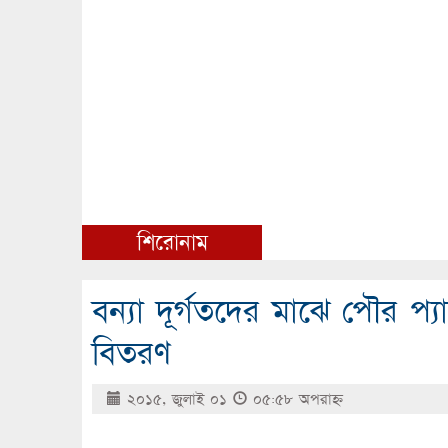
শিরোনাম
বন্যা দূর্গতদের মাঝে পৌর প্য
বিতরণ
২০১৫, জুলাই ০১
০৫:৫৮ অপরাহ্ণ