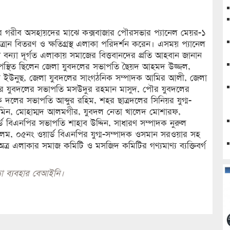
কার গরীব অসহায়দের মাঝে কক্সবাজার পৌরসভার প্যানেল মেয়র-১
্রান বিতরণ ও ক্ষতিগ্রস্থ এলাকা পরিদর্শন করেন। এসময় প্যানেল
 বন্যা দূর্গত এলাকায় সমাজের বিত্তবানদের প্রতি আহবান জানান
উপস্থিত ছিলেন জেলা যুবদলের সভাপতি ছৈয়দ আহমদ উজ্জল,
্মদ ইউনুছ, জেলা যুবদলের সাংগঠনিক সম্পাদক আমির আলী, জেলা
পৌর যুবদলের সভাপতি মসউদুর রহমান মাসুদ, পৌর যুবদলের
দলের সভাপতি আব্দুর রহিম, শহর ছাত্রদলের সিনিয়র যুগ্ম-
মিন, মোহাম্মদ আলমগীর, যুবদল নেতা খালেদ মোশারফ,
ড বিএনপির সভাপতি শাহাব উদ্দিন, সাধারণ সম্পাদক নুরুল
লম, ০৫নং ওয়ার্ড বিএনপির যুগ্ম-সম্পাদক ওসমান সরওয়ার সহ
অত্র এলাকার সমাজ কমিটি ও মসজিদ কমিটির গণ্যমাণ্য ব্যক্তিবর্গ
া ব্যবহার বেআইনি।