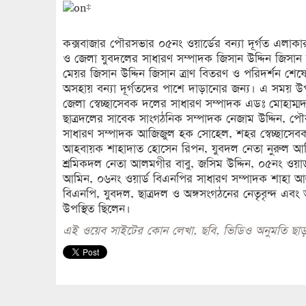
কক্সবাজার পৌরসভার ০৫নং ওয়ার্ডের বন্যা দূর্গত এলা
ও জেলা যুবদলের সাধারণ সম্পাদক জিসান উদ্দিন জিসান ত
মেয়র জিসান উদ্দিন জিসান ত্রাণ বিতরণ ও পরিদর্শন শেষে
অসহায় বন্যা দূর্গতদের পাশে দাড়ানোর জন্য। এ সময় 
জেলা স্বেচ্ছাসেবক দলের সাধারণ সম্পাদক এডঃ মোহাম
ছাত্রদলের সাবেক সাংগঠনিক সম্পাদক নেজাম উদ্দিন, 
সাধারণ সম্পাদক আজিজুল হক সোহেল, শহর স্বেচ্ছাসেবক 
আহবায়ক শাহাদাত হোসেন রিপন, যুবদল নেতা নুরুল আ
শ্রমিকদল নেতা আলমগীর বাবু, জসিম উদ্দিন, ০৫নং ওয়ার্
আমিন, ০৬নং ওয়ার্ড বিএনপির সাধারণ সম্পাদক শাহা আ
বিএনপি, যুবদল, ছাত্রদল ও অঙ্গসংগঠনের নেতৃবৃন্দ এবং 
উপস্থিত ছিলেন।
এই ওয়েব সাইটের কোন লেখা, ছবি, ভিডিও অনুমতি ছাড়