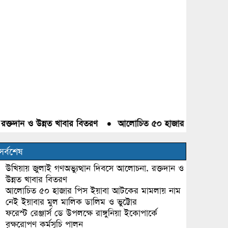
দান ও উন্নত খাবার বিতরণ
●
আলোচিত ৫০ হাজার পিস ইয়াবা আটকের 
সর্বশেষ
উখিয়ায় জুলাই গণঅভ্যুত্থান দিবসে আলোচনা, রক্তদান ও
উন্নত খাবার বিতরণ
আলোচিত ৫০ হাজার পিস ইয়াবা আটকের মামলায় নাম
নেই ইয়াবার মুল মালিক ডালিম ও ভুট্টোর
ফরেস্ট রেঞ্জার্স ডে উপলক্ষে রাঙ্গুনিয়া ইকোপার্কে
বৃক্ষরোপণ কর্মসূচি পালন