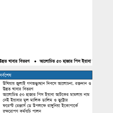
 খাবার বিতরণ
●
আলোচিত ৫০ হাজার পিস ইয়াবা আটকের মামলায় না
সর্বশেষ
উখিয়ায় জুলাই গণঅভ্যুত্থান দিবসে আলোচনা, রক্তদান ও
উন্নত খাবার বিতরণ
আলোচিত ৫০ হাজার পিস ইয়াবা আটকের মামলায় নাম
নেই ইয়াবার মুল মালিক ডালিম ও ভুট্টোর
ফরেস্ট রেঞ্জার্স ডে উপলক্ষে রাঙ্গুনিয়া ইকোপার্কে
বৃক্ষরোপণ কর্মসূচি পালন