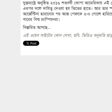
যুক্তরাষ্ট্রে অনুষ্ঠিত ২০১৬ শতবর্ষী কোপা আমেরিকায় এই 
এরপর দলে দায়িত্ব দেওয়া হয় তিতের হাতে। আর তার স্পর্শে
আর্জেন্টিনা হারানোর পর আজ পেরুকে ২-০ গোলে হারিয়ে রা
বারের বিশ্ব চ্যাম্পিয়নরা।
বিস্তারিত আসছে…
এই ওয়েব সাইটের কোন লেখা, ছবি, ভিডিও অনুমতি ছাড়