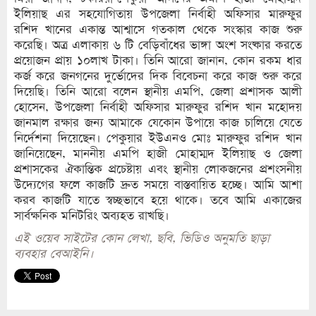
ইলিয়াছ এর সহযোগিতায় উপজেলা নির্বাহী অফিসার মারুফুর
রশিদ খানের একান্ত আশ্বাসে গতকাল থেকে সংস্কার কাজ শুরু
করেছি। অত্র এলাকায় ৬ টি বেড়িবাঁধের ভাঙ্গা অংশ সংষ্কার করতে
প্রয়োজন প্রায় ১০লাখ টাকা। তিনি আরো জানান, কোন রকম ধার
কর্জ করে জনগনের দুর্ভোদের দিক বিবেচনা করে কাজ শুরু করে
দিয়েছি। তিনি আরো বলেন স্থানীয় এমপি, জেলা প্রশাসক আলী
হোসেন, উপজেলা নির্বাহী অফিসার মারুফুর রশিদ খান মহোদয়
জানমাল রক্ষার জন্য আমাকে যেকোন উপায়ে কাজ চালিয়ে যেতে
নির্দেশনা দিয়েছেন। পেকুয়ার ইউএনও মোঃ মারুফুর রশিদ খান
জানিয়েছেন, মাননীয় এমপি হাজী মোহাম্মদ ইলিয়াছ ও জেলা
প্রশাসকের ঐকান্তিক প্রচেষ্টায় এবং স্থানীয় লোকজনের প্রশংসনীয়
উদ্যেগের ফলে কাজটি দ্রুত সময়ে বাস্তবায়িত হচ্ছে। আমি আশা
করব কাজটি যাতে স্বচ্ছভাবে হয়ে থাকে। তবে আমি একাজের
সার্বক্ষনিক মনিটরিং অব্যহত রাখছি।
এই ওয়েব সাইটের কোন লেখা, ছবি, ভিডিও অনুমতি ছাড়া
ব্যবহার বেআইনি।