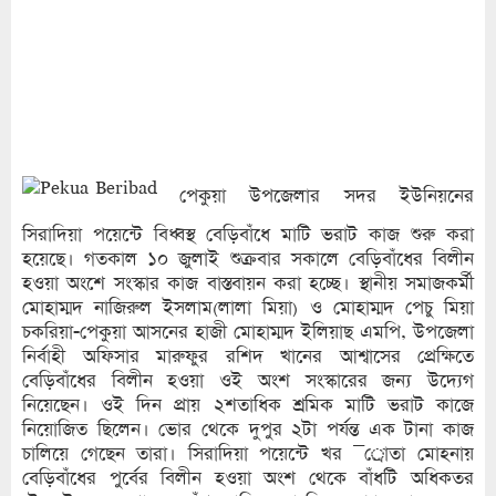
পেকুয়া উপজেলার সদর ইউনিয়নের
সিরাদিয়া পয়েন্টে বিধ্বস্থ বেড়িবাঁধে মাটি ভরাট কাজ শুরু করা
হয়েছে। গতকাল ১০ জুলাই শুক্রবার সকালে বেড়িবাঁধের বিলীন
হওয়া অংশে সংস্কার কাজ বাস্তবায়ন করা হচ্ছে। স্থানীয় সমাজকর্মী
মোহাম্মদ নাজিরুল ইসলাম(লালা মিয়া) ও মোহাম্মদ পেচু মিয়া
চকরিয়া-পেকুয়া আসনের হাজী মোহাম্মদ ইলিয়াছ এমপি, উপজেলা
নির্বাহী অফিসার মারুফুর রশিদ খানের আশ্বাসের প্রেক্ষিতে
বেড়িবাঁধের বিলীন হওয়া ওই অংশ সংস্কারের জন্য উদ্যেগ
নিয়েছেন। ওই দিন প্রায় ২শতাধিক শ্রমিক মাটি ভরাট কাজে
নিয়োজিত ছিলেন। ভোর থেকে দুপুর ২টা পর্যন্ত এক টানা কাজ
চালিয়ে গেছেন তারা। সিরাদিয়া পয়েন্টে খর ¯্রােতা মোহনায়
বেড়িবাঁধের পুর্বের বিলীন হওয়া অংশ থেকে বাঁধটি অধিকতর