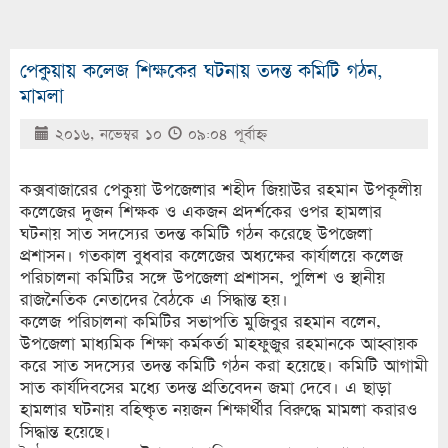
পেকুয়ায় কলেজ শিক্ষকের ঘটনায় তদন্ত কমিটি গঠন,
মামলা
২০১৬, নভেম্বর ১০
০৯:০৪ পূর্বাহ্ণ
কক্সবাজারের পেকুয়া উপজেলার শহীদ জিয়াউর রহমান উপকূলীয়
কলেজের দুজন শিক্ষক ও একজন প্রদর্শকের ওপর হামলার
ঘটনায় সাত সদস্যের তদন্ত কমিটি গঠন করেছে উপজেলা
প্রশাসন। গতকাল বুধবার কলেজের অধ্যক্ষের কার্যালয়ে কলেজ
পরিচালনা কমিটির সঙ্গে উপজেলা প্রশাসন, পুলিশ ও স্থানীয়
রাজনৈতিক নেতাদের বৈঠকে এ সিদ্ধান্ত হয়।
কলেজ পরিচালনা কমিটির সভাপতি মুজিবুর রহমান বলেন,
উপজেলা মাধ্যমিক শিক্ষা কর্মকর্তা মাহফুজুর রহমানকে আহ্বায়ক
করে সাত সদস্যের তদন্ত কমিটি গঠন করা হয়েছে। কমিটি আগামী
সাত কার্যদিবসের মধ্যে তদন্ত প্রতিবেদন জমা দেবে। এ ছাড়া
হামলার ঘটনায় বহিষ্কৃত নয়জন শিক্ষার্থীর বিরুদ্ধে মামলা করারও
সিদ্ধান্ত হয়েছে।