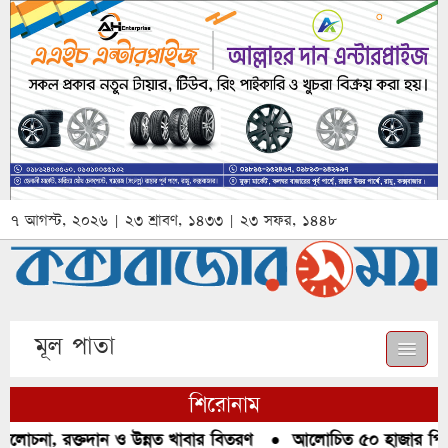
৭ আগস্ট, ২০২৬ | ২৩ শ্রাবণ, ১৪৩৩ | ২৩ সফর, ১৪৪৮
মূল পাতা
শিরোনাম
লোচনা, রক্তদান ও উন্নত খাবার বিতরণ
●
আলোচিত ৫০ হাজার পিস ইয়