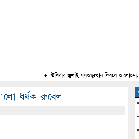
●
উখিয়ায় জুলাই গণঅভ্যুত্থান দিবসে আলোচনা, রক্ত
ালো ধর্ষক রুবেল