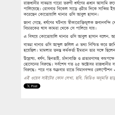
রাজধানীর বাড্ডায় গারো তরুণী ধর্ষণের প্রধান আসামি 
পালিয়েছে। রোববার বিকেল সাড়ে ৩টার দিকে সাব্বির 
করেছেন কোতোয়ালি থানার ওসি আবুল হাসান।
জানা গেছে, ধর্ষণের ঘটনায় স্বীকারোক্তিমূলক জবানবন
বিচারকের খাস কামরা থেকে সে পালিয়ে যায়।
এ বিষয়ে কোতোয়ালি থানার ওসি আবুল হাসান বলেন, আসাম
বাড্ডা থানার ওসি আব্দুল জলিল এ তথ্য নিশ্চিত করে জ
হয়েছিল। মামলার তদন্ত কর্মকর্তা ইমরান তার সঙ্গে ছিলে
উল্লেখ্য, ধর্ষণ, ছিনতাই, চাঁদাবাজি ও প্রতারণাসহ কমপক
হোসেনের বিরুদ্ধে। সর্বশেষ গত ২৫ অক্টোবর রাজধানীর
বিরুদ্ধে। পরে গত শুক্রবার রাতে বিমানবন্দর রেলস্টেশন
এই ওয়েব সাইটের কোন লেখা, ছবি, ভিডিও অনুমতি ছাড়