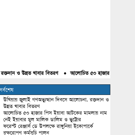
দান ও উন্নত খাবার বিতরণ
●
আলোচিত ৫০ হাজার পিস ইয়াবা আটকের 
সর্বশেষ
উখিয়ায় জুলাই গণঅভ্যুত্থান দিবসে আলোচনা, রক্তদান ও
উন্নত খাবার বিতরণ
আলোচিত ৫০ হাজার পিস ইয়াবা আটকের মামলায় নাম
নেই ইয়াবার মুল মালিক ডালিম ও ভুট্টোর
ফরেস্ট রেঞ্জার্স ডে উপলক্ষে রাঙ্গুনিয়া ইকোপার্কে
বৃক্ষরোপণ কর্মসূচি পালন