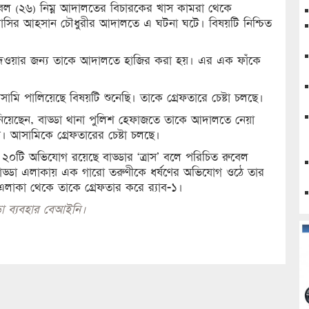
রুবেল (২৬) নিম্ন আদালতের বিচারকের খাস কামরা থেকে
ইয়াসির আহসান চৌধুরীর আদালতে এ ঘটনা ঘটে। বিষয়টি নিশ্চিত
্দি দেওয়ার জন্য তাকে আদালতে হাজির করা হয়। এর এক ফাঁকে
ি পালিয়েছে বিষয়টি শুনেছি। তাকে গ্রেফতারে চেষ্টা চলছে।
ানিয়েছেন, বাড্ডা থানা পুলিশ হেফাজতে তাকে আদালতে নেয়া
ন। আসামিকে গ্রেফতারের চেষ্টা চলছে।
্ষে ২০টি অভিযোগ রয়েছে বাড্ডার ‘ত্রাস’ বলে পরিচিত রুবেল
 বাড্ডা এলাকায় এক গারো তরুণীকে ধর্ষণের অভিযোগ ওঠে তার
 এলাকা থেকে তাকে গ্রেফতার করে র‌্যাব-১।
া ব্যবহার বেআইনি।