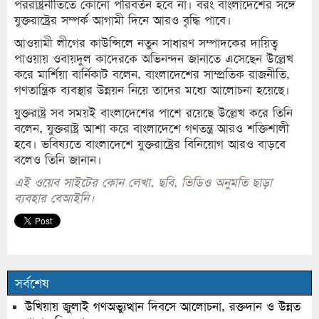
পররাষ্ট্রনীতিতে কোনো পরিবর্তন হবে না। বরং বাংলাদেশের সঙ্গে
যুক্তরাষ্ট্রের সম্পর্ক আগামী দিনে আরও বৃদ্ধি পাবে।
আওয়ামী লীগের কাউন্সিলে নতুন সাধারণ সম্পাদকের দায়িত্ব
পাওয়ায় ওবায়দুল কাদেরকে অভিনন্দন জানাতে এসেছেন উল্লেখ
করে মার্শিয়া বার্নিকাট বলেন, বাংলাদেশের সাম্প্রতিক রাজনীতি,
গণতান্ত্রিক ব্যবস্থার উন্নয়ন নিয়ে তাদের মধ্যে আলোচনা হয়েছে।
যুক্তরাষ্ট্র সব সময়ই বাংলাদেশের পাশে রয়েছে উল্লেখ করে তিনি
বলেন, যুক্তরাষ্ট্র আশা করে বাংলাদেশে গণতন্ত্র আরও শক্তিশালী
হবে। ভবিষ্যতে বাংলাদেশে যুক্তরাষ্ট্রের বিনিয়োগ আরও বাড়বে
বলেও তিনি জানান।
এই ওয়েব সাইটের কোন লেখা, ছবি, ভিডিও অনুমতি ছাড়া
ব্যবহার বেআইনি।
সর্বশেষ
উখিয়ায় জুলাই গণঅভ্যুত্থান দিবসে আলোচনা, রক্তদান ও উন্নত