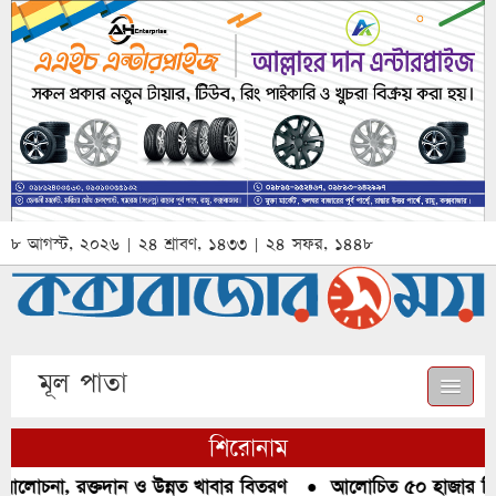
৮ আগস্ট, ২০২৬ | ২৪ শ্রাবণ, ১৪৩৩ | ২৪ সফর, ১৪৪৮
মূল পাতা
শিরোনাম
আলোচনা, রক্তদান ও উন্নত খাবার বিতরণ
●
আলোচিত ৫০ হাজার পিস ই