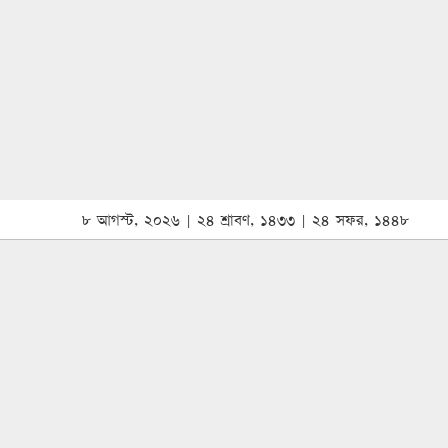
৮ আগস্ট, ২০২৬ | ২৪ শ্রাবণ, ১৪৩৩ | ২৪ সফর, ১৪৪৮