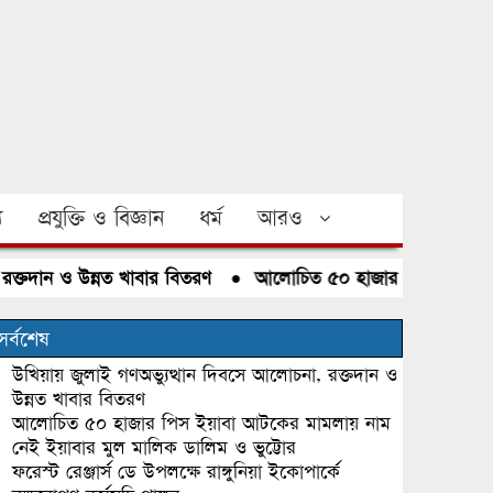
য
প্রযুক্তি ও বিজ্ঞান
ধর্ম
আরও
তদান ও উন্নত খাবার বিতরণ
●
আলোচিত ৫০ হাজার পিস ইয়াবা আটকের
সর্বশেষ
উখিয়ায় জুলাই গণঅভ্যুত্থান দিবসে আলোচনা, রক্তদান ও
উন্নত খাবার বিতরণ
আলোচিত ৫০ হাজার পিস ইয়াবা আটকের মামলায় নাম
নেই ইয়াবার মুল মালিক ডালিম ও ভুট্টোর
ফরেস্ট রেঞ্জার্স ডে উপলক্ষে রাঙ্গুনিয়া ইকোপার্কে