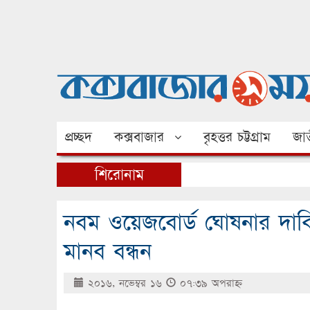
প্রচ্ছদ
কক্সবাজার
বৃহত্তর চট্টগ্রাম
জাত
শিরোনাম
নবম ওয়েজবোর্ড ঘোষনার দা
মানব বন্ধন
২০১৬, নভেম্বর ১৬
০৭:৩৯ অপরাহ্ণ