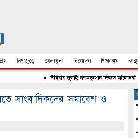
ীয়
বিশ্বজুড়ে
খেলাধূলা
বিনোদন
শিক্ষাঙ্গন
স্বাস্থ্
●
উখিয়ায় জুলাই গণঅভ্যুত্থান দিবসে আলোচনা, রক্
বিতে সাংবাদিকদের সমাবেশ ও