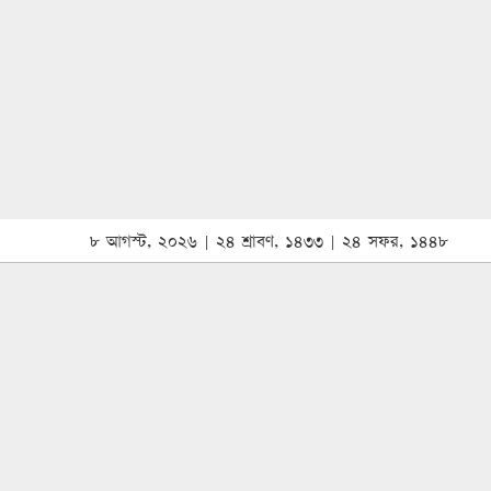
৮ আগস্ট, ২০২৬ | ২৪ শ্রাবণ, ১৪৩৩ | ২৪ সফর, ১৪৪৮