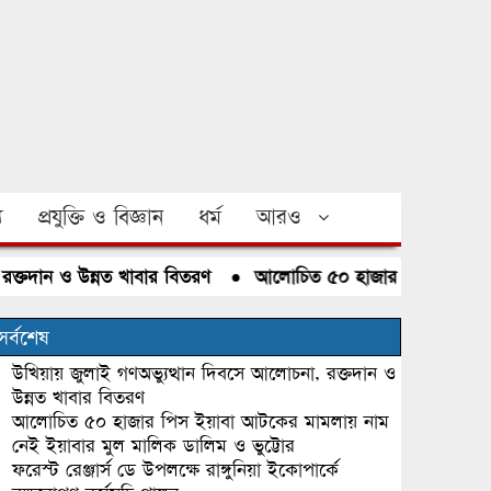
য
প্রযুক্তি ও বিজ্ঞান
ধর্ম
আরও
তদান ও উন্নত খাবার বিতরণ
●
আলোচিত ৫০ হাজার পিস ইয়াবা আটকের
সর্বশেষ
উখিয়ায় জুলাই গণঅভ্যুত্থান দিবসে আলোচনা, রক্তদান ও
উন্নত খাবার বিতরণ
আলোচিত ৫০ হাজার পিস ইয়াবা আটকের মামলায় নাম
নেই ইয়াবার মুল মালিক ডালিম ও ভুট্টোর
ফরেস্ট রেঞ্জার্স ডে উপলক্ষে রাঙ্গুনিয়া ইকোপার্কে