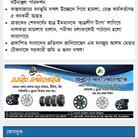
ঘটনাস্থল পরিদর্শন
কক্সবাজারে বনভূমি দখল উচ্ছেদে গিয়ে হামলা, রেঞ্জ কর্মকর্তাসহ
৫ বনকর্মী আহত
স্নাতকের শেষবর্ষের ছাত্র ইমরানকে ‘ছাত্রলীগ ট্যাগ’ লাগিয়ে
নাশকতা মামলায় চালান, পরীক্ষা চলাকালেই পাঠানো হলো
কারাগারে
প্রকাশিত সংবাদের প্রতিবাদ জানিয়েছেন এম মনজুর আলম মেম্বার
টেকনাফে সরকারী জমি ও ভবন দখল!
ফেসবুক