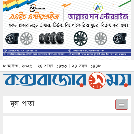
৮ আগস্ট, ২০২৬ | ২৪ শ্রাবণ, ১৪৩৩ | ২৪ সফর, ১৪৪৮
মূল পাতা