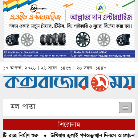
১০ আগস্ট, ২০২৬ | ২৬ শ্রাবণ, ১৪৩৩ | ২৬ সফর, ১৪৪৮
মূল পাতা
শিরোনাম
াস্তা নির্মাণ শুরু
●
উখিয়ায় জুলাই গণঅভ্যুত্থান দিবসে আলোচনা, র