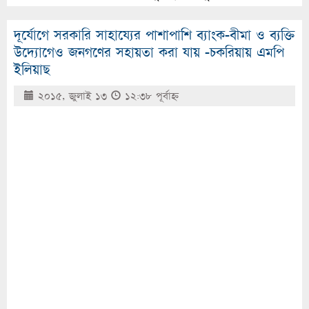
দূর্যোগে সরকারি সাহায্যের পাশাপাশি ব্যাংক-বীমা ও ব্যক্তি
উদ্যোগেও জনগণের সহায়তা করা যায় -চকরিয়ায় এমপি
ইলিয়াছ
২০১৫, জুলাই ১৩
১২:৩৮ পূর্বাহ্ণ