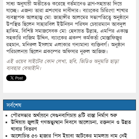
সাধ্য অনুযায়ী অতীতেও করেছে বর্তমানেও ত্রাণ-সহায়তা দিয়ে
যাচ্ছে। এজন্য তারা প্রশংসার দাবীদার। ব্যাংকের চিরিংগা শাখার
ব্যবস্থাপক আলহাজ্ব মো: জাহাঙ্গীর আলমের সভাপতিত্বে অনুষ্ঠানে
উপস্থিত ছিলেন সাহারবিল ইউনিয়ন পরিষদ চেয়ারম্যান আবদুল
হাকিম, বিশিষ্ট সমাজসেবক মো: হেদায়ত উল্লাহ, এমপির একান্ত
সহকারি নাজিম উদ্দিন, ব্যাংকের প্রকল্প কর্মকর্তা মোস্তাফিজুর
রহমান, মনিরুল ইসলাম এলাকার গন্যমান্য ব্যক্তিবর্গ। অনুষ্ঠান
পরিচালনায় ছিলেন প্রকল্পের অফিসার নুরুল আজিজ।
এই ওয়েব সাইটের কোন লেখা, ছবি, ভিডিও অনুমতি ছাড়া
ব্যবহার বেআইনি।
সর্বশেষ
পৌরসভার অর্থায়নে সেগুনবাগিচায় ৪টি রাস্তা নির্মাণ শুরু
উখিয়ায় জুলাই গণঅভ্যুত্থান দিবসে আলোচনা, রক্তদান ও উন্নত
খাবার বিতরণ
আলোচিত ৫০ হাজার পিস ইয়াবা আটকের মামলায় নাম নেই