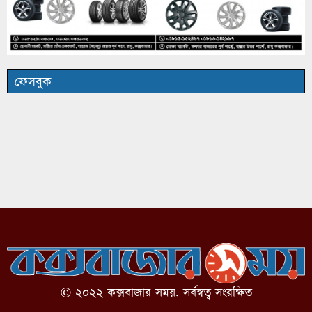
ফেসবুক
© ২০২২ কক্সবাজার সময়, সর্বস্বত্ব সংরক্ষিত