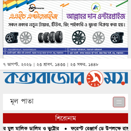
৭ আগস্ট, ২০২৬ | ২৩ শ্রাবণ, ১৪৩৩ | ২৩ সফর, ১৪৪৮
মূল পাতা
শিরোনাম
মুল মালিক ডালিম ও ভুট্টোর
●
ফরেস্ট রেঞ্জার্স ডে উপলক্ষে রাঙ্গুন