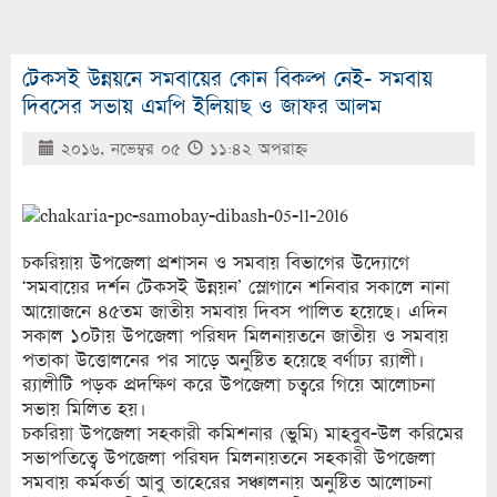
টেকসই উন্নয়নে সমবায়ের কোন বিকল্প নেই- সমবায়
দিবসের সভায় এমপি ইলিয়াছ ও জাফর আলম
২০১৬, নভেম্বর ০৫
১১:৪২ অপরাহ্ণ
চকরিয়ায় উপজেলা প্রশাসন ও সমবায় বিভাগের উদ্যোগে
‘সমবায়ের দর্শন টেকসই উন্নয়ন’ স্লোগানে শনিবার সকালে নানা
আয়োজনে ৪৫তম জাতীয় সমবায় দিবস পালিত হয়েছে। এদিন
সকাল ১০টায় উপজেলা পরিষদ মিলনায়তনে জাতীয় ও সমবায়
পতাকা উত্তোলনের পর সাড়ে অনুষ্টিত হয়েছে বর্ণাঢ্য র‌্যালী।
র‌্যালীটি পড়ক প্রদক্ষিণ করে উপজেলা চত্বরে গিয়ে আলোচনা
সভায় মিলিত হয়।
চকরিয়া উপজেলা সহকারী কমিশনার (ভুমি) মাহবুব-উল করিমের
সভাপতিত্বে উপজেলা পরিষদ মিলনায়তনে সহকারী উপজেলা
সমবায় কর্মকর্তা আবু তাহেরের সঞ্চালনায় অনুষ্টিত আলোচনা