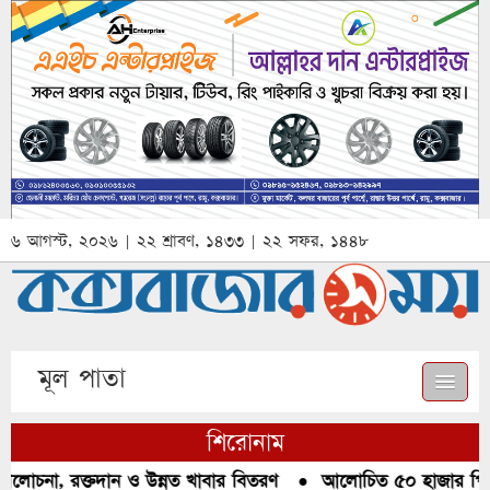
৬ আগস্ট, ২০২৬ | ২২ শ্রাবণ, ১৪৩৩ | ২২ সফর, ১৪৪৮
মূল পাতা
শিরোনাম
লোচনা, রক্তদান ও উন্নত খাবার বিতরণ
●
আলোচিত ৫০ হাজার পিস ইয়