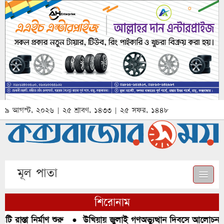
৯ আগস্ট, ২০২৬ | ২৫ শ্রাবণ, ১৪৩৩ | ২৫ সফর, ১৪৪৮
মূল পাতা
শিরোনাম
রাস্তা নির্মাণ শুরু
●
উখিয়ায় জুলাই গণঅভ্যুত্থান দিবসে আলোচনা, র