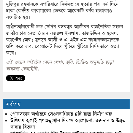
মুজিবুর রহমানকে সপরিবারে নির্মমভাবে হত্যার পর এই দিনে
ঢাকা কেন্দ্রীয় কারাগারের ভেতরে আরেকটি বর্বর হত্যাকাণ্ড
সংঘটিত হয়।
স্বাধীনতাবিরোধী চক্র সেদিন বঙ্গবন্ধুর আজীবন রাজনৈতিক সহচর
জাতীয় চার নেতা সৈয়দ নজরুল ইসলাম, তাজউদ্দিন আহমেদ,
ক্যাপ্টেন (অব.) মুনসুর আলী ও এ এইচ এম কামারুজ্জামানকে
গুলি করে এবং বেয়োনেট দিয়ে খুঁচিয়ে খুঁচিয়ে নির্মমভাবে হত্যা
করে।
এই ওয়েব সাইটের কোন লেখা, ছবি, ভিডিও অনুমতি ছাড়া
ব্যবহার বেআইনি।
সর্বশেষ
পৌরসভার অর্থায়নে সেগুনবাগিচায় ৪টি রাস্তা নির্মাণ শুরু
উখিয়ায় জুলাই গণঅভ্যুত্থান দিবসে আলোচনা, রক্তদান ও উন্নত
খাবার বিতরণ