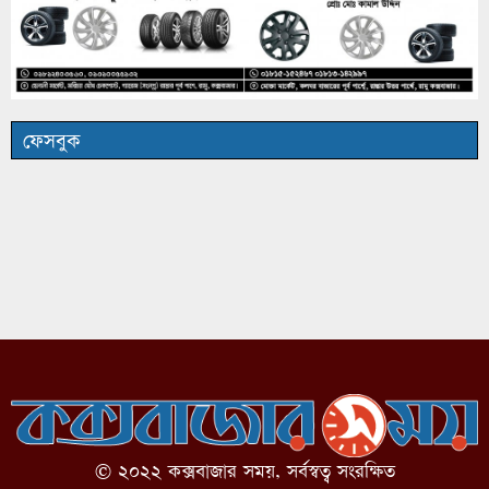
ফেসবুক
© ২০২২ কক্সবাজার সময়, সর্বস্বত্ব সংরক্ষিত