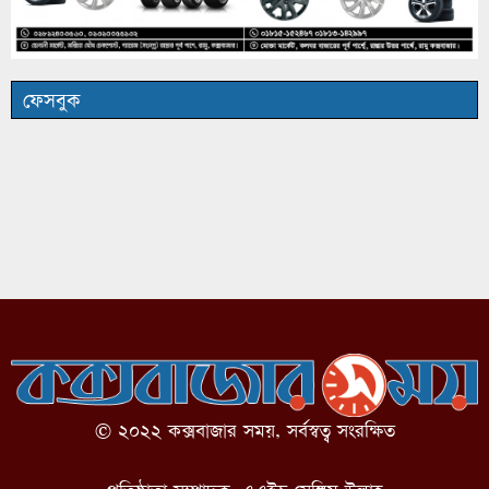
ফেসবুক
© ২০২২ কক্সবাজার সময়, সর্বস্বত্ব সংরক্ষিত