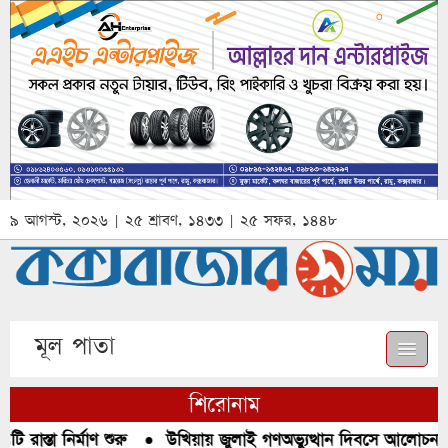
৯ আগস্ট, ২০২৬ | ২৫ শ্রাবণ, ১৪৩৩ | ২৫ সফর, ১৪৪৮
মূল পাতা
শিরোনাম
রাস্তা নির্মাণ শুরু
●
উখিয়ায় জুলাই গণঅভ্যুত্থান দিবসে আলোচনা, র