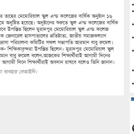
পুর তাহের মেমোরিয়াল স্কুল এন্ড কলেজের বার্ষিক অনুষ্টান ১৬
ে অনুষ্টিত হয়েছে। অনুষ্টানের শুরুতে স্কুল এন্ড কলেজের বার্ষিক
েবে উপস্তিত ছিলেন মুরাদপুর মেমোরিয়াল স্কুল এন্ড কলেজ
ক জেনারেল হাসপাতালের প্রতিষ্টাতা, জাতীয় সমাজকল্যাণ
 মাদ্রাসা পরিচালনা কমিটির সফল সভাপতি আরমান বাবু রুমেল।
ষক- শিক্ষিকাবৃন্দরা উপস্তিত ছিলেন। মুরাদপুর মেমোরিয়াল স্কুল
রমান বাবু রুমেল বলেন,আজকের শিক্ষার্থীরাই আগামী দিনের
নে আগামী দিনে শিক্ষার্থীরাই অবদান রাখবে বলেও তিনি জানান।
া ব্যবহার বেআইনি।