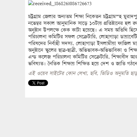
চট্রগ্রাম জেলার অন্যতম শিক্ষা নিকেতন চট্রগ্রামস্হ মুরাদ
নভেম্বর সকাল আনুমানিক সাড়ে ১০টায় প্রতিষ্টানের হল রুম
অনুষ্টান উপলক্ষে কেক কাটা হয়েছে। এ সময় অতিথি হিস
পরিচালনা কমিটির সফল সেক্রেটারি, লোহাগাড়া ডায়াবেটি
পরিষদের নির্বাহী সদস্য, লোহাগাড়া ইসলামীয়া ফাজিল
অনুষ্টানে স্কুলের ছাত্র-ছাত্রী, অভিভাবক-অভিভাবিকা ও শিক্
এন্ড কলেজ পরিচালনা কমিটির সেক্রেটারি, শিক্ষাবীদ আ
ভবিষ্যত। নৈতিক শিক্ষায় শিক্ষিত হয়ে দেশ ও জাতি গঠ
এই ওয়েব সাইটের কোন লেখা, ছবি, ভিডিও অনুমতি ছাড়