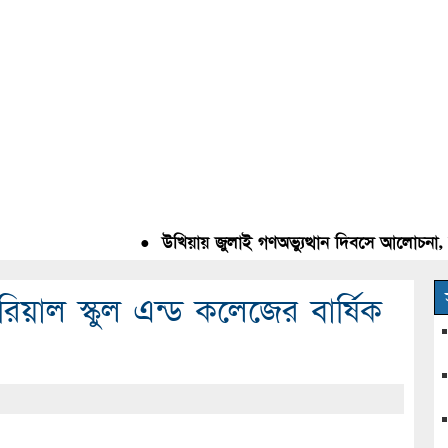
●
উখিয়ায় জুলাই গণঅভ্যুত্থান দিবসে আলোচনা, রক্তদ
রিয়াল স্কুল এন্ড কলেজের বার্ষিক