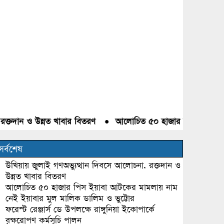
ান ও উন্নত খাবার বিতরণ
●
আলোচিত ৫০ হাজার পিস ইয়াবা আটকের 
সর্বশেষ
উখিয়ায় জুলাই গণঅভ্যুত্থান দিবসে আলোচনা, রক্তদান ও
উন্নত খাবার বিতরণ
আলোচিত ৫০ হাজার পিস ইয়াবা আটকের মামলায় নাম
নেই ইয়াবার মুল মালিক ডালিম ও ভুট্টোর
ফরেস্ট রেঞ্জার্স ডে উপলক্ষে রাঙ্গুনিয়া ইকোপার্কে
বৃক্ষরোপণ কর্মসূচি পালন