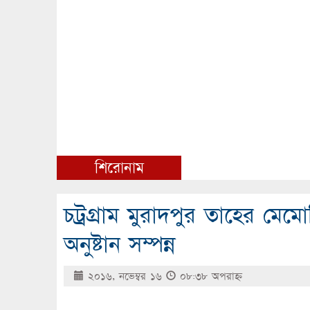
শিরোনাম
চট্রগ্রাম মুরাদপুর তাহের মেমো
অনুষ্টান সম্পন্ন
২০১৬, নভেম্বর ১৬
০৮:৩৮ অপরাহ্ণ