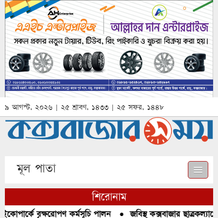
৯ আগস্ট, ২০২৬ | ২৫ শ্রাবণ, ১৪৩৩ | ২৫ সফর, ১৪৪৮
মূল পাতা
শিরোনাম
া ইকোপার্কে বৃক্ষরোপণ কর্মসূচি পালন
●
জবিস্থ কক্সবাজার ছাত্রকল্যাণে