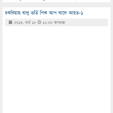
চকরিয়ায় বালু ভর্তি পিক আপ খাদে আহত-১
২০১৫, মার্চ ১৮
১২:২০ অপরাহ্ণ