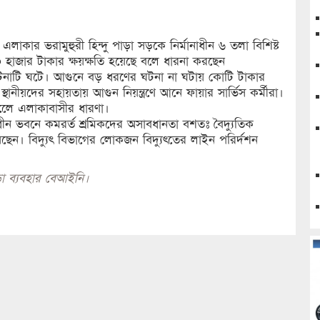
লাকার ভরামুহুরী হিন্দু পাড়া সড়কে নির্মানাধীন ৬ তলা বিশিষ্ট
০ হাজার টাকার ক্ষয়ক্ষতি হয়েছে বলে ধারনা করছেন
ডের ঘটনাটি ঘটে। আগুনে বড় ধরণের ঘটনা না ঘটায় কোটি টাকার
্থানীয়দের সহায়তায় আগুন নিয়ন্ত্রণে আনে ফায়ার সার্ভিস কর্মীরা।
 বলেে এলাকাবাসীর ধারণা।
ধীন ভবনে কমরর্ত শ্রমিকদের অসাবধানতা বশতঃ বৈদ্যুতিক
েছেন। বিদ্যুৎ বিভাগের লোকজন বিদ্যুৎতের লাইন পরির্দশন
া ব্যবহার বেআইনি।