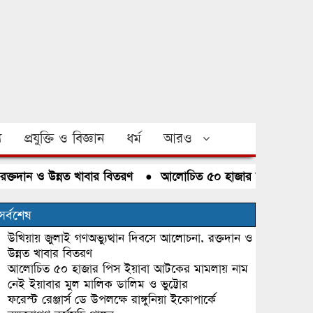
য
প্রযুক্তি ও বিজ্ঞান
ধর্ম
আরও
দান ও উন্নত খাবার বিতরণ
●
আলোচিত ৫০ হাজার পিস ইয়াবা আটকের 
সর্বশেষ
উখিয়ায় জুলাই গণঅভ্যুত্থান দিবসে আলোচনা, রক্তদান ও
উন্নত খাবার বিতরণ
আলোচিত ৫০ হাজার পিস ইয়াবা আটকের মামলায় নাম
নেই ইয়াবার মুল মালিক ডালিম ও ভুট্টোর
ফরেস্ট রেঞ্জার্স ডে উপলক্ষে রাঙ্গুনিয়া ইকোপার্কে