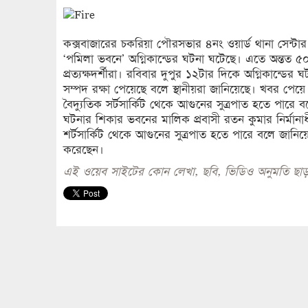
কক্সবাজারের চকরিয়া পৌরসভার ৪নং ওয়ার্ড থানা সেন্টার এ
‘পমিলা ভবনে’ অগ্নিকান্ডের ঘটনা ঘটেছে। এতে অন্তত ৫
প্রত্যক্ষদর্শীরা। রবিবার দুপুর ১২টার দিকে অগ্নিকান্
সম্পদ রক্ষা পেয়েছে বলে স্থানীয়রা জানিয়েছে। খবর পেয়ে স
বৈদ্যুতিক সর্টসার্কিট থেকে আগুনের সুত্রপাত হতে পারে
ঘটনার শিকার ভবনের মালিক প্রবাসী রতন কুমার নির্মানা
শর্টসার্কিট থেকে আগুনের সুত্রপাত হতে পারে বলে জানিয়
করেছেন।
এই ওয়েব সাইটের কোন লেখা, ছবি, ভিডিও অনুমতি ছাড়