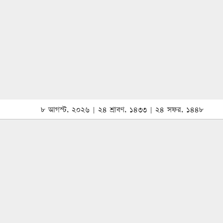
৮ আগস্ট, ২০২৬ | ২৪ শ্রাবণ, ১৪৩৩ | ২৪ সফর, ১৪৪৮