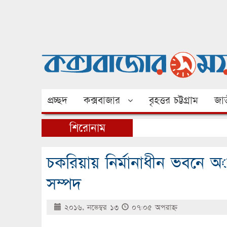
প্রচ্ছদ
কক্সবাজার
বৃহত্তর চট্টগ্রাম
জাত
শিরোনাম
চকরিয়ায় নির্মানাধীন ভবনে অ
সম্পদ
২০১৬, নভেম্বর ১৩
০৭:০৫ অপরাহ্ণ