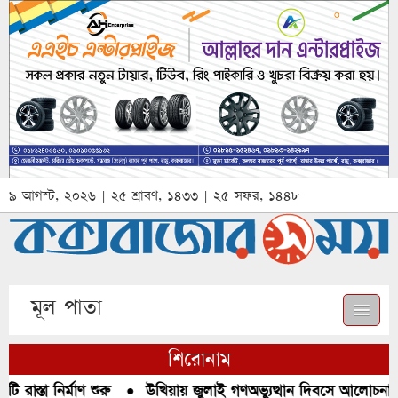
৯ আগস্ট, ২০২৬ | ২৫ শ্রাবণ, ১৪৩৩ | ২৫ সফর, ১৪৪৮
মূল পাতা
শিরোনাম
াস্তা নির্মাণ শুরু
●
উখিয়ায় জুলাই গণঅভ্যুত্থান দিবসে আলোচনা, র