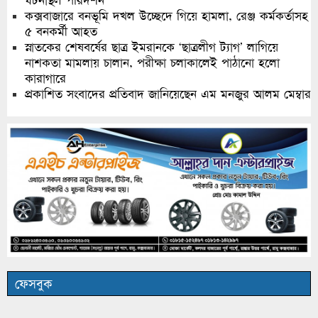
ঘটনাস্থল পরিদর্শন
কক্সবাজারে বনভূমি দখল উচ্ছেদে গিয়ে হামলা, রেঞ্জ কর্মকর্তাসহ
৫ বনকর্মী আহত
স্নাতকের শেষবর্ষের ছাত্র ইমরানকে ‘ছাত্রলীগ ট্যাগ’ লাগিয়ে
নাশকতা মামলায় চালান, পরীক্ষা চলাকালেই পাঠানো হলো
কারাগারে
প্রকাশিত সংবাদের প্রতিবাদ জানিয়েছেন এম মনজুর আলম মেম্বার
ফেসবুক