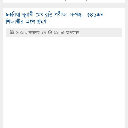
চকরিয়া নূরানী মেধাবৃত্তি পরীক্ষা সম্পন্ন : ৫৪৯জন
শিক্ষার্থীর অংশ গ্রহণ
২০১৬, নভেম্বর ১৭
১১:০৫ অপরাহ্ণ