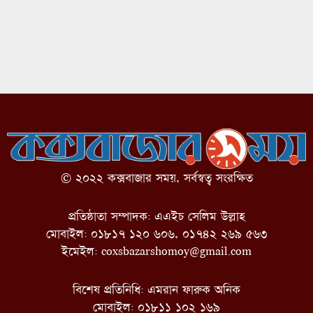
© ২০২২ কক্সবাজার সময়, সর্বস্বত্ব সংরক্ষিত
প্রতিষ্ঠাতা সম্পাদক: এএইচ সেলিম উল্লাহ
মোবাইল: ০১৮১৭ ১২০ ৬০৬, ০১৭৪২ ২৬৯ ৫৬৩
ইমেইল:
coxsbazarshomoy@gmail.com
বিশেষ প্রতিনিধি: এমরান ফারুক অনিক
মোবাইল: ০১৮১১ ১০২ ১৬৯