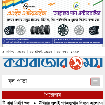
৯ আগস্ট, ২০২৬ | ২৫ শ্রাবণ, ১৪৩৩ | ২৫ সফর, ১৪৪৮
মূল পাতা
শিরোনাম
রাস্তা নির্মাণ শুরু
●
উখিয়ায় জুলাই গণঅভ্যুত্থান দিবসে আলোচনা, র