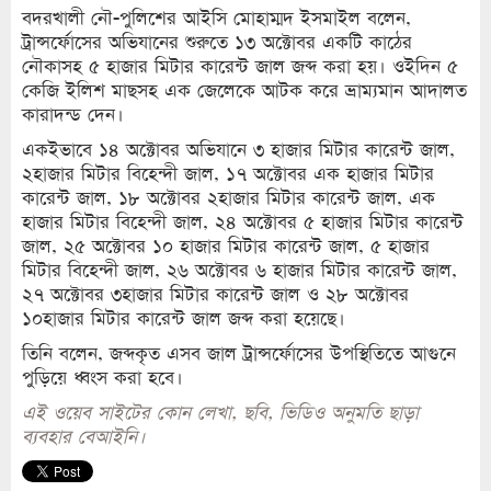
বদরখালী নৌ-পুলিশের আইসি মোহাম্মদ ইসমাইল বলেন,
ট্রান্সর্ফোসের অভিযানের শুরুতে ১৩ অক্টোবর একটি কাঠের
নৌকাসহ ৫ হাজার মিটার কারেন্ট জাল জব্দ করা হয়। ওইদিন ৫
কেজি ইলিশ মাছসহ এক জেলেকে আটক করে ভ্রাম্যমান আদালত
কারাদন্ড দেন।
একইভাবে ১৪ অক্টোবর অভিযানে ৩ হাজার মিটার কারেন্ট জাল,
২হাজার মিটার বিহেন্দী জাল, ১৭ অক্টোবর এক হাজার মিটার
কারেন্ট জাল, ১৮ অক্টোবর ২হাজার মিটার কারেন্ট জাল, এক
হাজার মিটার বিহেন্দী জাল, ২৪ অক্টোবর ৫ হাজার মিটার কারেন্ট
জাল, ২৫ অক্টোবর ১০ হাজার মিটার কারেন্ট জাল, ৫ হাজার
মিটার বিহেন্দী জাল, ২৬ অক্টোবর ৬ হাজার মিটার কারেন্ট জাল,
২৭ অক্টোবর ৩হাজার মিটার কারেন্ট জাল ও ২৮ অক্টোবর
১০হাজার মিটার কারেন্ট জাল জব্দ করা হয়েছে।
তিনি বলেন, জব্দকৃত এসব জাল ট্রান্সর্ফোসের উপস্থিতিতে আগুনে
পুড়িয়ে ধ্বংস করা হবে।
এই ওয়েব সাইটের কোন লেখা, ছবি, ভিডিও অনুমতি ছাড়া
ব্যবহার বেআইনি।