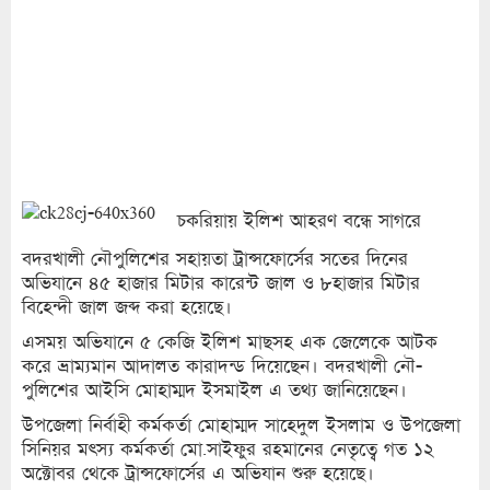
চকরিয়ায় ইলিশ আহরণ বন্ধে সাগরে
বদরখালী নৌপুলিশের সহায়তা ট্রান্সফোর্সের সতের দিনের
অভিযানে ৪৫ হাজার মিটার কারেন্ট জাল ও ৮হাজার মিটার
বিহেন্দী জাল জব্দ করা হয়েছে।
এসময় অভিযানে ৫ কেজি ইলিশ মাছসহ এক জেলেকে আটক
করে ভ্রাম্যমান আদালত কারাদন্ড দিয়েছেন। বদরখালী নৌ-
পুলিশের আইসি মোহাম্মদ ইসমাইল এ তথ্য জানিয়েছেন।
উপজেলা নির্বাহী কর্মকর্তা মোহাম্মদ সাহেদুল ইসলাম ও উপজেলা
সিনিয়র মৎস্য কর্মকর্তা মো.সাইফুর রহমানের নেতৃত্বে গত ১২
অক্টোবর থেকে ট্রান্সফোর্সের এ অভিযান শুরু হয়েছে।