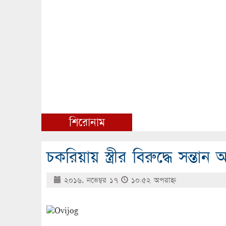
শিরোনাম
চকরিয়ায় স্ত্রীর বিরুদ্ধে সন্
২০১৬, নভেম্বর ১৭
১০:৫২ অপরাহ্ণ