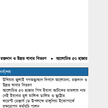
তদান ও উন্নত খাবার বিতরণ
●
আলোচিত ৫০ হাজার পিস ইয়াবা আটকের
সর্বশেষ
উখিয়ায় জুলাই গণঅভ্যুত্থান দিবসে আলোচনা, রক্তদান ও
উন্নত খাবার বিতরণ
আলোচিত ৫০ হাজার পিস ইয়াবা আটকের মামলায় নাম
নেই ইয়াবার মুল মালিক ডালিম ও ভুট্টোর
ফরেস্ট রেঞ্জার্স ডে উপলক্ষে রাঙ্গুনিয়া ইকোপার্কে
বৃক্ষরোপণ কর্মসূচি পালন