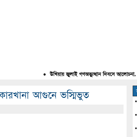
●
উখিয়ায় জুলাই গণঅভ্যুত্থান দিবসে আলোচনা, রক্
 কারখানা আগুনে ভস্মিভুত