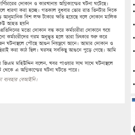
র্ণিচারের দোকান ও কারখানায় অগ্নিকান্ডের ঘটনা ঘটেছে।
ছে বলে ধারণা করা হচ্ছে। গতকাল বুধবার ভোর রাত তিনটার দিকে
ড়ে আনুমানিক বিশ লক্ষ টাকার ক্ষতি হয়েছে বলে দোকান মালিক
েউ আহত হয়নি
্রতিদিনের মতো দোকান বন্ধ করে কর্মচারীরা দোকানে শুয়ে
ো কর্মচারীদের গরম অনুভূত হলে তারা চিৎকার শুরু করে
জন ঘটনাস্থলে পৌছে আগুন নিয়ন্ত্রণে আনে। আমার দোকান ও
ও ছিরাই করা কাঠ ছিল। ঘরসহ সবকিছু আগুনে পুড়ে গেছে। আমি
ার জিএম মহিউদ্দিন বলেন, খবর পাওয়ার সাথ সাথে ঘটনাস্থলে
র্কিট থেকে এ অগ্নিকান্ডের ঘটনা ঘটতে পারে।
া ব্যবহার বেআইনি।