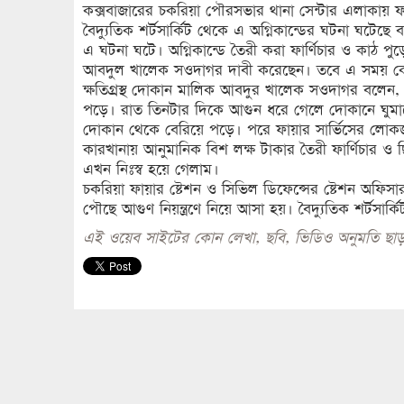
কক্সবাজারের চকরিয়া পৌরসভার থানা সেন্টার এলাকায় ফা
বৈদ্যুতিক শর্টসার্কিট থেকে এ অগ্নিকান্ডের ঘটনা ঘটে
এ ঘটনা ঘটে। অগ্নিকান্ডে তৈরী করা ফার্ণিচার ও কাঠ পু
আবদুল খালেক সওদাগর দাবী করেছেন। তবে এ সময় ক
ক্ষতিগ্রস্থ দোকান মালিক আবদুর খালেক সওদাগর বলেন, প
পড়ে। রাত তিনটার দিকে আগুন ধরে গেলে দোকানে ঘুমান
দোকান থেকে বেরিয়ে পড়ে। পরে ফায়ার সার্ভিসের লোক
কারখানায় আনুমানিক বিশ লক্ষ টাকার তৈরী ফার্ণিচার 
এখন নিঃস্ব হয়ে গেলাম।
চকরিয়া ফায়ার ষ্টেশন ও সিভিল ডিফেন্সের ষ্টেশন অফিস
পৌছে আগুণ নিয়ন্ত্রণে নিয়ে আসা হয়। বৈদ্যুতিক শর্টসা
এই ওয়েব সাইটের কোন লেখা, ছবি, ভিডিও অনুমতি ছাড়