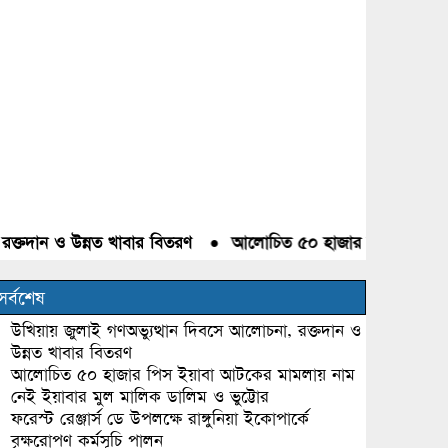
তদান ও উন্নত খাবার বিতরণ
●
আলোচিত ৫০ হাজার পিস ইয়াবা আটকের
সর্বশেষ
উখিয়ায় জুলাই গণঅভ্যুত্থান দিবসে আলোচনা, রক্তদান ও
উন্নত খাবার বিতরণ
আলোচিত ৫০ হাজার পিস ইয়াবা আটকের মামলায় নাম
নেই ইয়াবার মুল মালিক ডালিম ও ভুট্টোর
ফরেস্ট রেঞ্জার্স ডে উপলক্ষে রাঙ্গুনিয়া ইকোপার্কে
বৃক্ষরোপণ কর্মসূচি পালন