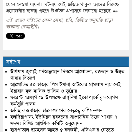
মেনে নেওয়া যায়না। ঘটনায় যেই জড়িত থাকুক তাদের বিরুদ্ধে
প্রয়োজনীয় ব্যবস্থা গ্রহণে উর্ধ্বতন প্রশাসনে জানানো হয়েছে।##
এই ওয়েব সাইটের কোন লেখা, ছবি, ভিডিও অনুমতি ছাড়া
ব্যবহার বেআইনি।
সর্বশেষ
উখিয়ায় জুলাই গণঅভ্যুত্থান দিবসে আলোচনা, রক্তদান ও উন্নত
খাবার বিতরণ
আলোচিত ৫০ হাজার পিস ইয়াবা আটকের মামলায় নাম নেই
ইয়াবার মুল মালিক ডালিম ও ভুট্টোর
ফরেস্ট রেঞ্জার্স ডে উপলক্ষে রাঙ্গুনিয়া ইকোপার্কে বৃক্ষরোপণ
কর্মসূচি পালন
জবিস্থ কক্সবাজার ছাত্রকল্যাণের নেতৃত্বে কলিম-নয়ন
হলদিয়াপালং ইউনিয়ন যুবদলের সাংগঠনিক উত্তর শাখার ৭
সদস্য বিশিষ্ট আংশিক কমিটি অনুমোদন
হাসপাতাল ছাড়লেন আহত ৫ বনকর্মী, এসিএফ’র নেতৃত্বে