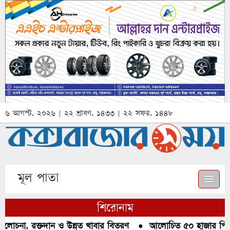
৬ আগস্ট, ২০২৬ | ২২ শ্রাবণ, ১৪৩৩ | ২২ সফর, ১৪৪৮
মূল পাতা
শিরোনাম
লোচনা, রক্তদান ও উন্নত খাবার বিতরণ
●
আলোচিত ৫০ হাজার পিস ইয়