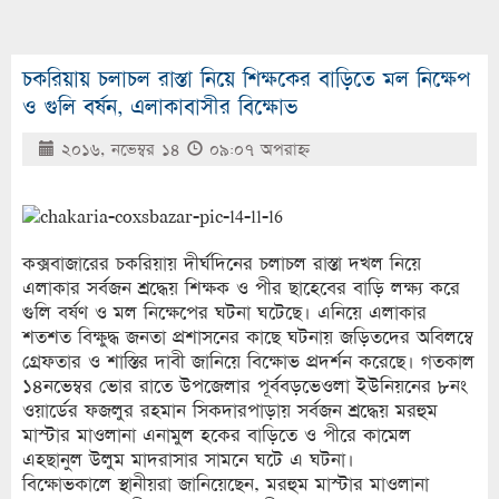
চকরিয়ায় চলাচল রাস্তা নিয়ে শিক্ষকের বাড়িতে মল নিক্ষেপ
ও গুলি বর্ষন, এলাকাবাসীর বিক্ষোভ
২০১৬, নভেম্বর ১৪
০৯:০৭ অপরাহ্ণ
কক্সবাজারের চকরিয়ায় দীর্ঘদিনের চলাচল রাস্তা দখল নিয়ে
এলাকার সর্বজন শ্রদ্ধেয় শিক্ষক ও পীর ছাহেবের বাড়ি লক্ষ্য করে
গুলি বর্ষণ ও মল নিক্ষেপের ঘটনা ঘটেছে। এনিয়ে এলাকার
শতশত বিক্ষুদ্ধ জনতা প্রশাসনের কাছে ঘটনায় জড়িতদের অবিলম্বে
গ্রেফতার ও শাস্তির দাবী জানিয়ে বিক্ষোভ প্রদর্শন করেছে। গতকাল
১৪নভেম্বর ভোর রাতে উপজেলার পূর্ববড়ভেওলা ইউনিয়নের ৮নং
ওয়ার্ডের ফজলুর রহমান সিকদারপাড়ায় সর্বজন শ্রদ্ধেয় মরহুম
মাস্টার মাওলানা এনামুল হকের বাড়িতে ও পীরে কামেল
এহছানুল উলুম মাদরাসার সামনে ঘটে এ ঘটনা।
বিক্ষোভকালে স্থানীয়রা জানিয়েছেন, মরহুম মাস্টার মাওলানা