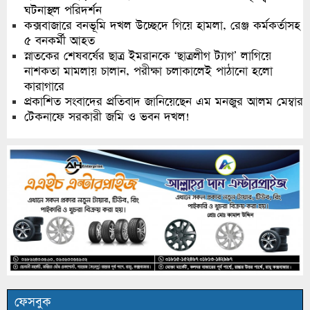
ঘটনাস্থল পরিদর্শন
কক্সবাজারে বনভূমি দখল উচ্ছেদে গিয়ে হামলা, রেঞ্জ কর্মকর্তাসহ
৫ বনকর্মী আহত
স্নাতকের শেষবর্ষের ছাত্র ইমরানকে ‘ছাত্রলীগ ট্যাগ’ লাগিয়ে
নাশকতা মামলায় চালান, পরীক্ষা চলাকালেই পাঠানো হলো
কারাগারে
প্রকাশিত সংবাদের প্রতিবাদ জানিয়েছেন এম মনজুর আলম মেম্বার
টেকনাফে সরকারী জমি ও ভবন দখল!
ফেসবুক