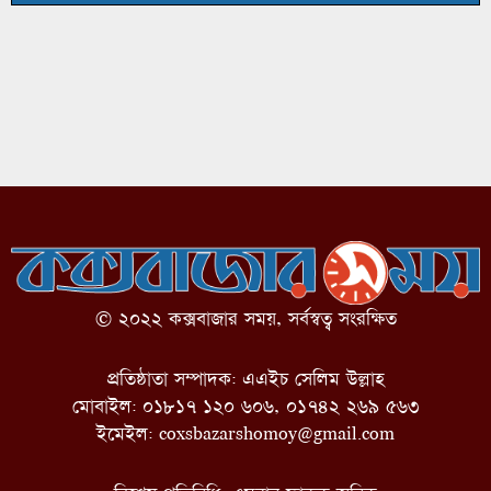
© ২০২২ কক্সবাজার সময়, সর্বস্বত্ব সংরক্ষিত
প্রতিষ্ঠাতা সম্পাদক: এএইচ সেলিম উল্লাহ
মোবাইল: ০১৮১৭ ১২০ ৬০৬, ০১৭৪২ ২৬৯ ৫৬৩
ইমেইল:
coxsbazarshomoy@gmail.com