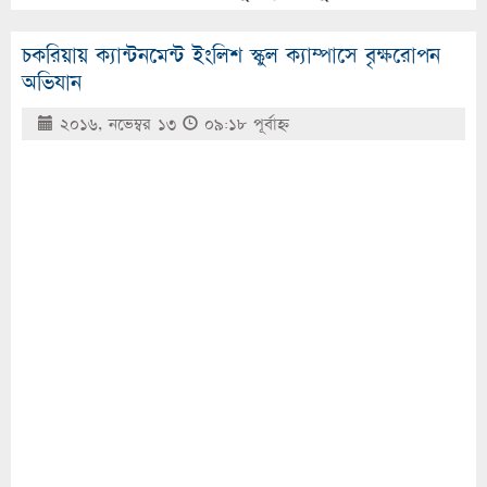
চকরিয়ায় ক্যান্টনমেন্ট ইংলিশ স্কুল ক্যাম্পাসে বৃক্ষরোপন
অভিযান
২০১৬, নভেম্বর ১৩
০৯:১৮ পূর্বাহ্ণ