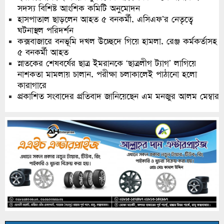
সদস্য বিশিষ্ট আংশিক কমিটি অনুমোদন
হাসপাতাল ছাড়লেন আহত ৫ বনকর্মী, এসিএফ’র নেতৃত্বে
ঘটনাস্থল পরিদর্শন
কক্সবাজারে বনভূমি দখল উচ্ছেদে গিয়ে হামলা, রেঞ্জ কর্মকর্তাসহ
৫ বনকর্মী আহত
স্নাতকের শেষবর্ষের ছাত্র ইমরানকে ‘ছাত্রলীগ ট্যাগ’ লাগিয়ে
নাশকতা মামলায় চালান, পরীক্ষা চলাকালেই পাঠানো হলো
কারাগারে
প্রকাশিত সংবাদের প্রতিবাদ জানিয়েছেন এম মনজুর আলম মেম্বার