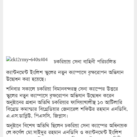
চকরিয়ায় সেনা বাহিনী পরিচালিত
ক্যান্টনমেন্ট ইংলিশ স্কুলের নতুন ক্যাম্পাসে বৃক্ষরোপন অভিযান
উদ্বোধন করা হয়েছে।
শনিবার সকালে চকরিয়া বিমানবন্দরস্থ সেনা ক্যাম্পের উত্তরে
স্কুলের নতুন ক্যাম্পাসে বৃক্ষরোপন অভিযান উদ্বোধন করেন
অনুষ্টানের প্রধান অতিথি চকরিয়ার ফাসিয়াখালীস্থ ১০ আটিলারি
বিগ্রেড কমান্ডার বিগ্রেডিয়ার জেনারেল শফিউর রহমান এনডিসি,
এ.এস.ডাব্লিউ, পিএসসি, জিপ্লাস।
অনুষ্টানে বিশেষ অতিথি ছিলেন চকরিয়া সেনা ক্যাম্পের অধিনায়ক
লে.কর্ণেল মো.সাইদুর রহমান এনডিসি ও ক্যান্টনমেন্ট ইংলিশ