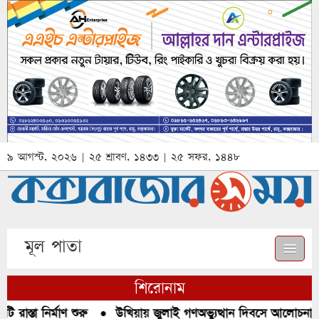
৯ আগস্ট, ২০২৬ | ২৫ শ্রাবণ, ১৪৩৩ | ২৫ সফর, ১৪৪৮
মূল পাতা
শিরোনাম
াস্তা নির্মাণ শুরু
●
উখিয়ায় জুলাই গণঅভ্যুত্থান দিবসে আলোচনা, রক