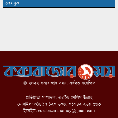
ফেসবুক
© ২০২২ কক্সবাজার সময়, সর্বস্বত্ব সংরক্ষিত
প্রতিষ্ঠাতা সম্পাদক: এএইচ সেলিম উল্লাহ
মোবাইল: ০১৮১৭ ১২০ ৬০৬, ০১৭৪২ ২৬৯ ৫৬৩
ইমেইল:
coxsbazarshomoy@gmail.com