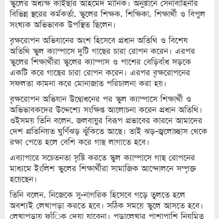
স্কুলের অধ্যক্ষ কাইছার আহমেদ মানিক। অনুষ্টানে সেনাবাহিনীর
বিভিন্ন স্থরের কর্মকর্তা, স্কুলের শিক্ষক, শিক্ষিকা, শিক্ষার্থী ও বিপুল
সংখ্যক অভিভাবক উপস্থিত ছিলেন।
বৃক্ষরোপন অভিযানের অংশ হিসেবে প্রধান অতিথি ও বিশেষ
অতিথি স্কুল ক্যাম্পাসে দুটি গাছের চারা রোপন করেন। এরপর
স্কুলের শিক্ষার্থীরা স্কুলের ক্যাম্পাস ও পাশের বেড়িবাঁধ সড়কে
একটি করে গাছের চারা রোপন করেন। এরপর বৃক্ষরোপনের
সফলতা কামনা করে মোনাজাত পরিচালনা করা হয়।
বৃক্ষরোপন অভিযান উদ্বোধনের পর স্কুল ক্যাম্পাসে শিক্ষার্থী ও
অভিভাবকদের উদ্দেশ্যে সংক্ষিপ্ত আলোচনা করেন প্রধান অতিথি।
ওইসময় তিনি বলেন, জলবায়ুর বিরূপ প্রভাবের কারনে আমাদের
দেশ প্রতিনিয়ত ঘুর্ণিঝড় ঝুঁকিতে আছে। তাই ঝড়-জ্বলোচ্ছাস থেকে
রক্ষা পেতে হলে বেশি করে গাছ লাগাতে হবে।
এব্যাপারে সচেতনতা সৃষ্টি করতে স্কুল ক্যাম্পাসে গাছ রোপনের
মাধ্যমে ইংলিশ স্কুলের শিক্ষার্থীরা সামাজিক আন্দোলনে সম্পৃক্ত
হয়েছেন।
তিনি বলেন, নিজেকে সু-নাগরিক হিসেবে গড়ে তুলতে হলে
অবশ্যই লেখাপড়া করতে হবে। সঠিক সময়ে স্কুলে আসতে হবে।
লেখাপড়ায় ফাঁিক দেয়া যাবেনা। পড়ালেখার পাশাপাশি নিয়মিত