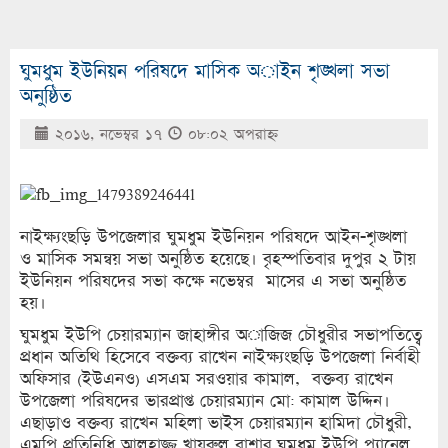
ঘুমধুম ইউনিয়ন পরিষদে মাসিক অাইন শৃঙ্খলা সভা
অনুষ্ঠিত
২০১৬, নভেম্বর ১৭
০৮:০২ অপরাহ্ণ
নাইক্ষ্যংছড়ি উপজেলার ঘুমধুম ইউনিয়ন পরিষদে আইন-শৃঙ্খলা
ও মাসিক সমন্বয় সভা অনুষ্ঠিত হয়েছে। বৃহস্পতিবার দুপুর ২ টায়
ইউনিয়ন পরিষদের সভা কক্ষে নভেম্বর মাসের এ সভা অনুষ্ঠিত
হয়।
ঘুমধুম ইউপি চেয়ারম্যান জাহাঙ্গীর অাজিজ চৌধুরীর সভাপতিত্বে
প্রধান অতিথি হিসেবে বক্তব্য রাখেন নাইক্ষ্যংছড়ি উপজেলা নির্বাহী
অফিসার (ইউএনও) এসএম সরওয়ার কামাল, বক্তব্য রাখেন
উপজেলা পরিষদের ভারপ্রাপ্ত চেয়ারম্যান মো: কামাল উদ্দিন।
এছাড়াও বক্তব্য রাখেন মহিলা ভাইস চেয়ারম্যান হামিদা চৌধুরী,
এমপি প্রতিনিধি আলহাজ্জ খায়রুল বাশার,ঘুমধুম ইউপি প্যানেল