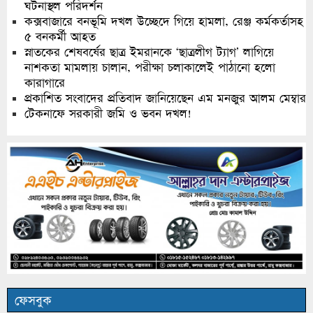
ঘটনাস্থল পরিদর্শন
কক্সবাজারে বনভূমি দখল উচ্ছেদে গিয়ে হামলা, রেঞ্জ কর্মকর্তাসহ
৫ বনকর্মী আহত
স্নাতকের শেষবর্ষের ছাত্র ইমরানকে ‘ছাত্রলীগ ট্যাগ’ লাগিয়ে
নাশকতা মামলায় চালান, পরীক্ষা চলাকালেই পাঠানো হলো
কারাগারে
প্রকাশিত সংবাদের প্রতিবাদ জানিয়েছেন এম মনজুর আলম মেম্বার
টেকনাফে সরকারী জমি ও ভবন দখল!
ফেসবুক