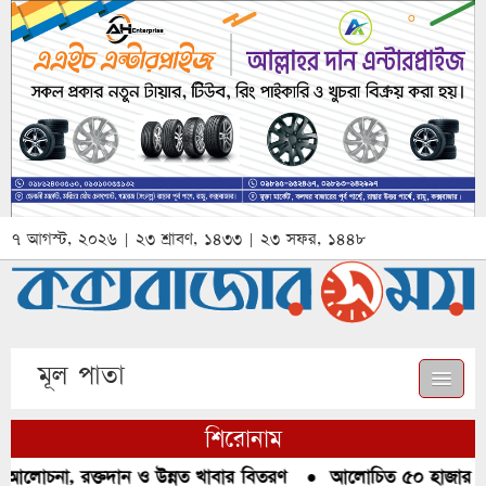
৭ আগস্ট, ২০২৬ | ২৩ শ্রাবণ, ১৪৩৩ | ২৩ সফর, ১৪৪৮
মূল পাতা
শিরোনাম
 আলোচনা, রক্তদান ও উন্নত খাবার বিতরণ
●
আলোচিত ৫০ হাজার পিস 