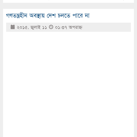
গণতন্ত্রহীন অবস্থায় দেশ চলতে পারে না
২০১৫, জুলাই ১১
০১:৩৭ অপরাহ্ণ