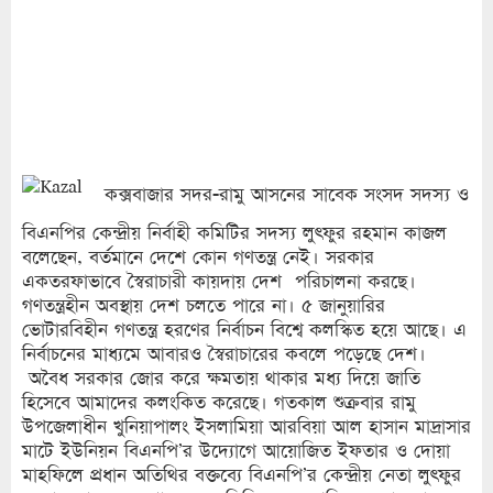
কক্সবাজার সদর-রামু আসনের সাবেক সংসদ সদস্য ও
বিএনপির কেন্দ্রীয় নির্বাহী কমিটির সদস্য লুৎফুর রহমান কাজল
বলেছেন, বর্তমানে দেশে কোন গণতন্ত্র নেই। সরকার
একতরফাভাবে স্বৈরাচারী কায়দায় দেশ পরিচালনা করছে।
গণতন্ত্রহীন অবস্থায় দেশ চলতে পারে না। ৫ জানুয়ারির
ভোটারবিহীন গণতন্ত্র হরণের নির্বাচন বিশ্বে কলস্কিত হয়ে আছে। এ
নির্বাচনের মাধ্যমে আবারও স্বৈরাচারের কবলে পড়েছে দেশ।
অবৈধ সরকার জোর করে ক্ষমতায় থাকার মধ্য দিয়ে জাতি
হিসেবে আমাদের কলংকিত করেছে। গতকাল শুক্রবার রামু
উপজেলাধীন খুনিয়াপালং ইসলামিয়া আরবিয়া আল হাসান মাদ্রাসার
মাটে ইউনিয়ন বিএনপি’র উদ্যোগে আয়োজিত ইফতার ও দোয়া
মাহফিলে প্রধান অতিথির বক্তব্যে বিএনপি’র কেন্দ্রীয় নেতা লুৎফুর