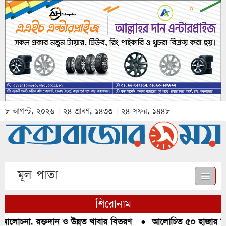
৮ আগস্ট, ২০২৬ | ২৪ শ্রাবণ, ১৪৩৩ | ২৪ সফর, ১৪৪৮
মূল পাতা
শিরোনাম
আলোচনা, রক্তদান ও উন্নত খাবার বিতরণ
●
আলোচিত ৫০ হাজার পিস 