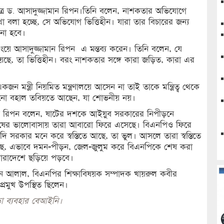
াত্র ড. আসাদুজ্জামান রিপন।তিনি বলেন, নাশকতার অভিযোগে
া বলা হচ্ছে, সে অভিযোগ ভিত্তিহীন। যারা তার বিচারের জন্য
না হবে।
রিফিংয়ে আসাদুজ্জামান রিপন এ মন্তব্য করেন। তিনি বলেন, যে
ে, তা ভিত্তিহীন। বরং নাশকতার সঙ্গে কারা জড়িত, কারা এর
 মন্ত্রী নিয়মিত মন্ত্রণালয়ে আসেন না তাই তাকে মন্ত্রিত্ব থেকে
া এখনো বহাল তবিয়তে আছেন, যা শোভনীয় নয়।
বাবে রিপন বলেন, ষাটের দশকে আইয়ুব সরকারের নিপীড়নে
নুষের ভালোবাসায় তারা আবারো ফিরে এসেছে। বিএনপিও ফিরে
রকার মনে করে স্বস্তিতে আছে, তা ভুল। আসলে তারা স্বস্তিতে
ে, এভাবে দমন-পীড়ন, জেল-জুলুম করে বিএনপিকে শেষ করা
ারাদেশে ছড়িয়ে পড়বে।
ন আলাল, বিএনপির শিক্ষাবিষয়ক সম্পাদক খায়রুল কবীর
রমুখ উপস্থিত ছিলেন।
া ব্যবহার বেআইনি।