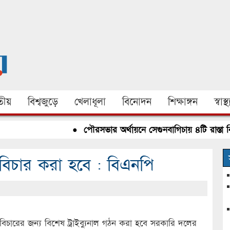
ীয়
বিশ্বজুড়ে
খেলাধূলা
বিনোদন
শিক্ষাঙ্গন
স্বাস্থ্
●
পৌরসভার অর্থায়নে সেগুনবাগিচায় ৪টি রাস্তা নির্মাণ 
বিচার করা হবে : বিএনপি
চারের জন্য বিশেষ ট্রাইব্যুনাল গঠন করা হবে সরকারি দলের