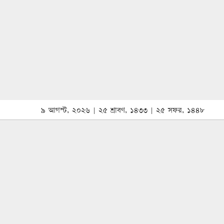
৯ আগস্ট, ২০২৬ | ২৫ শ্রাবণ, ১৪৩৩ | ২৫ সফর, ১৪৪৮