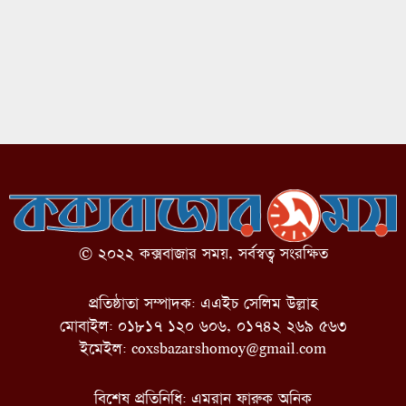
© ২০২২ কক্সবাজার সময়, সর্বস্বত্ব সংরক্ষিত
প্রতিষ্ঠাতা সম্পাদক: এএইচ সেলিম উল্লাহ
মোবাইল: ০১৮১৭ ১২০ ৬০৬, ০১৭৪২ ২৬৯ ৫৬৩
ইমেইল:
coxsbazarshomoy@gmail.com
বিশেষ প্রতিনিধি: এমরান ফারুক অনিক