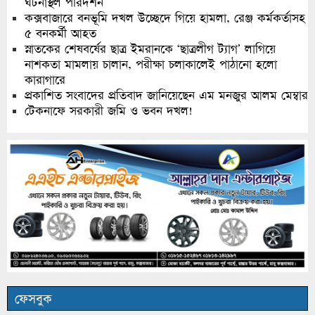
ঘটনাস্থল পরিদর্শন
কক্সবাজারে বনভূমি দখল উচ্ছেদে গিয়ে হামলা, রেঞ্জ কর্মকর্তাসহ
৫ বনকর্মী আহত
স্নাতকের শেষবর্ষের ছাত্র ইমরানকে ‘ছাত্রলীগ ট্যাগ’ লাগিয়ে
নাশকতা মামলায় চালান, পরীক্ষা চলাকালেই পাঠানো হলো
কারাগারে
প্রকাশিত সংবাদের প্রতিবাদ জানিয়েছেন এম মনজুর আলম মেম্বার
টেকনাফে সরকারী জমি ও ভবন দখল!
ফেসবুক