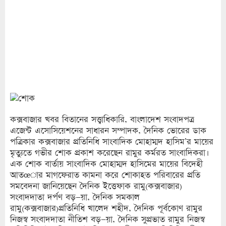
কক্সবাজার খবর বিতানের সত্ত্বাধিকারি, বাংলাদেশ সংবাদপত্র
এজেন্ট এসোসিয়েশনের সাধারন সম্পাদক, দৈনিক ভোরের ডাক
পত্রিকার কক্সবাজ‍ার প্রতিনিধি সাংবাদিক মোহাম্মদ হাসিম’র মায়ের
মৃত্যুতে গভীর শোক প্রকাশ করেছেন রামুর কর্মরত সাংবাদিকরা।
এক শোক বার্তায় সাংবাদিক মোহাম্মদ হাসিমের মায়ের বিদেহী
আতœার মাগফেরাত কামনা করে শোকাহত পরিবারের প্রতি
সমবেদনা জানিয়েছেন দৈনিক ইত্তেফাক রামু(কক্সবাজার)
সংবাদদাতা দর্পণ বড়–য়া, দৈনিক সমকাল
রামু(কক্সবাজার)প্রতিনিধি খালেদ শহীদ, দৈনিক পূর্বকোণ রামুর
নিজস্ব সংবাদদাতা নীতিশ বড়–য়া, দৈনিক সুপ্রভাত রামুর নিজস্ব