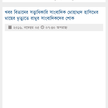
খবর বিতানের সত্ত্বাধিকারি সাংবাদিক মোহাম্মদ হাসিমের
মায়ের মৃত্যুতে রামুর সাংবাদিকদের শোক
২০১৬, নভেম্বর ০৫
০৭:৩০ অপরাহ্ণ