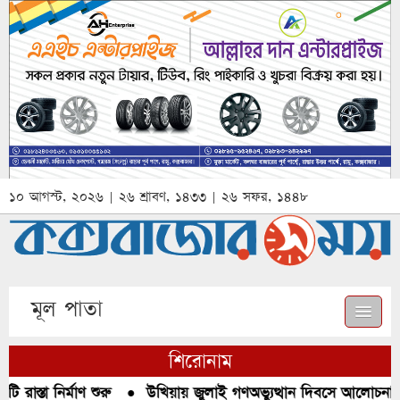
১০ আগস্ট, ২০২৬ | ২৬ শ্রাবণ, ১৪৩৩ | ২৬ সফর, ১৪৪৮
মূল পাতা
শিরোনাম
াস্তা নির্মাণ শুরু
●
উখিয়ায় জুলাই গণঅভ্যুত্থান দিবসে আলোচনা, র